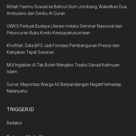
Rihlah Yanmu Sowan ke Bahrul Ulum Jombang, Wakafkan Dua
Ambulans dan Seribu Al-Quran
UWKS Perkuat Budaya Literasi melalui Seminar Nasional dan
Peluncuran Buku Kredo Kewijayakusumaan
Khofifah: Data BPS Jadi Fondasi Pembangunan Presisi dan
Kebijakan Tepat Sasaran
MUI Ingatkan AI Tak Boleh Mengikis Tradisi Sanad Keilmuan
Islam
Survei: Mayoritas Warga AS Berpandangan Negatif terhadap
Netanyahu
TRIGGER.ID
Redaksi