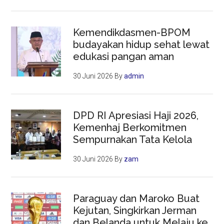
Kemendikdasmen-BPOM
budayakan hidup sehat lewat
edukasi pangan aman
30 Juni 2026
By
admin
DPD RI Apresiasi Haji 2026,
Kemenhaj Berkomitmen
Sempurnakan Tata Kelola
30 Juni 2026
By
zam
Paraguay dan Maroko Buat
Kejutan, Singkirkan Jerman
dan Belanda untuk Melaju ke