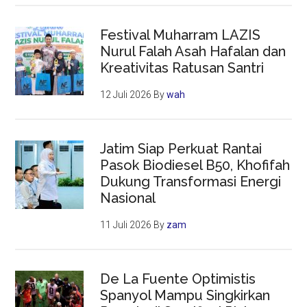
Festival Muharram LAZIS
Nurul Falah Asah Hafalan dan
Kreativitas Ratusan Santri
12 Juli 2026
By
wah
Jatim Siap Perkuat Rantai
Pasok Biodiesel B50, Khofifah
Dukung Transformasi Energi
Nasional
11 Juli 2026
By
zam
De La Fuente Optimistis
Spanyol Mampu Singkirkan