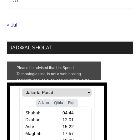
31
« Jul
JADWAL SHOLAT