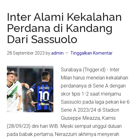
Inter Alami Kekalahan
Perdana di Kandang
Dari Sassuolo
28 September 2023
by
admin
Tinggalkan Komentar
Surabaya (Trigger.id) - Inter
Milan harus menelan kekalahan
perdananya di Serie A dengan
skor tipis 1-2 saat menjamu
Sassuolo pada laga pekan ke-6
Serie A 2023/24 di Stadion
Giuseppe Meazza, Kamis
(28/09/23) dini hari WIB. Meski sempat unggul duluan
pada babak pertama, Nerazzurri akhirnya menyerah