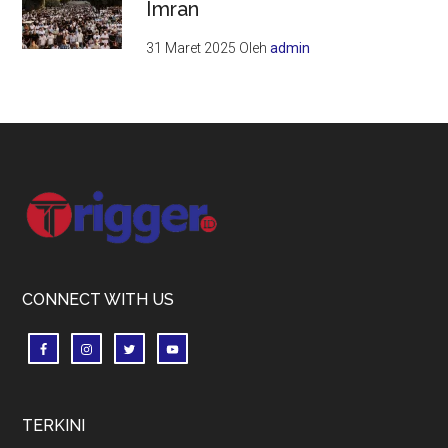
Imran
31 Maret 2025
Oleh
admin
Footer
CONNECT WITH US
TERKINI