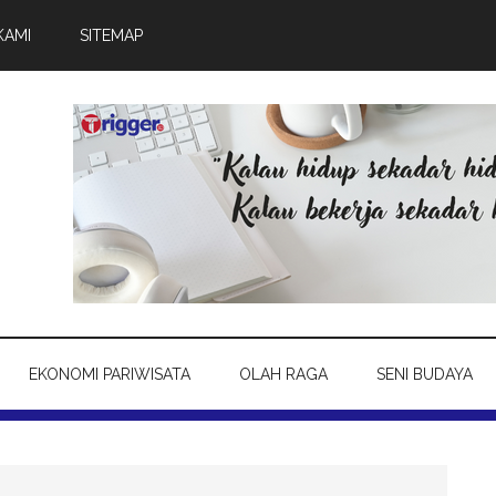
KAMI
SITEMAP
EKONOMI PARIWISATA
OLAH RAGA
SENI BUDAYA