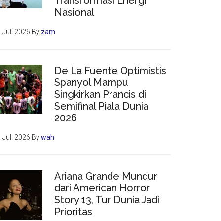
Transformasi Energi
Nasional
 Juli 2026
By
zam
De La Fuente Optimistis
Spanyol Mampu
Singkirkan Prancis di
Semifinal Piala Dunia
2026
 Juli 2026
By
wah
an
Ariana Grande Mundur
ya,
dari American Horror
Story 13, Tur Dunia Jadi
Prioritas
l