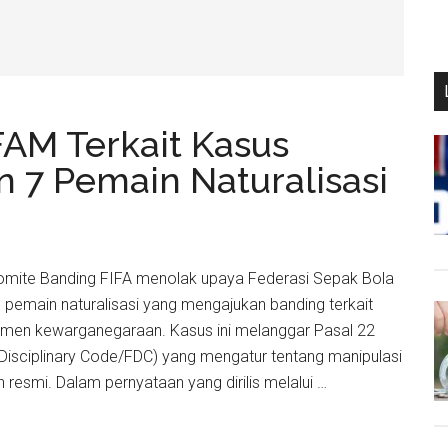
FAM Terkait Kasus
7 Pemain Naturalisasi
 Komite Banding FIFA menolak upaya Federasi Sepak Bola
h pemain naturalisasi yang mengajukan banding terkait
en kewarganegaraan. Kasus ini melanggar Pasal 22
A Disciplinary Code/FDC) yang mengatur tentang manipulasi
esmi. Dalam pernyataan yang dirilis melalui …