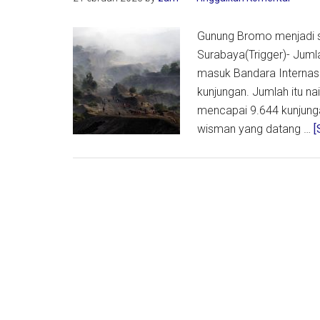
Canggi
Gunung Bromo menjadi sa
Surabaya(Trigger)- Jum
masuk Bandara Interna
kunjungan. Jumlah itu n
mencapai 9.644 kunjung
wisman yang datang …
[