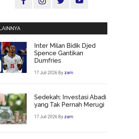
Utama
LAINNYA
Inter Milan Bidik Djed
Spence Gantikan
Dumfries
17 Juli 2026
By
zam
Sedekah: Investasi Abadi
yang Tak Pernah Merugi
17 Juli 2026
By
zam