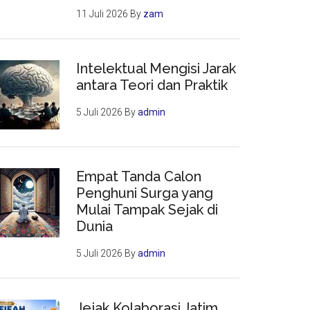
11 Juli 2026
By
zam
ia
an
Intelektual Mengisi Jarak
ai
antara Teori dan Praktik
n
tan
5 Juli 2026
By
admin
Empat Tanda Calon
Penghuni Surga yang
Mulai Tampak Sejak di
Dunia
5 Juli 2026
By
admin
Jejak Kolaborasi Jatim