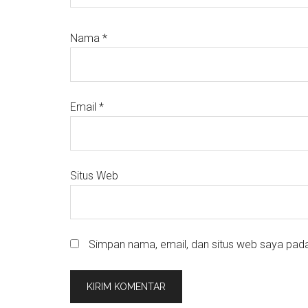
Nama
*
Email
*
Situs Web
Simpan nama, email, dan situs web saya pada