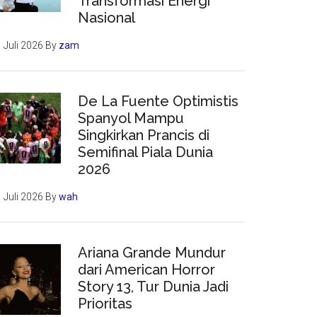
Transformasi Energi
Nasional
 Juli 2026
By
zam
De La Fuente Optimistis
Spanyol Mampu
Singkirkan Prancis di
Semifinal Piala Dunia
2026
 Juli 2026
By
wah
Ariana Grande Mundur
dari American Horror
Story 13, Tur Dunia Jadi
Prioritas