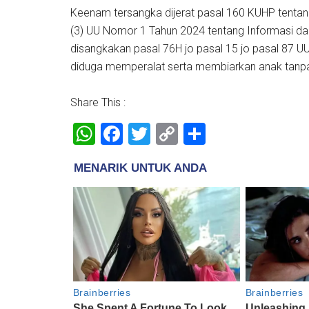
Keenam tersangka dijerat pasal 160 KUHP tentang
(3) UU Nomor 1 Tahun 2024 tentang Informasi dan T
disangkakan pasal 76H jo pasal 15 jo pasal 87 
diduga memperalat serta membiarkan anak tanpa
Share This :
WhatsApp
Facebook
Twitter
Copy
Share
Link