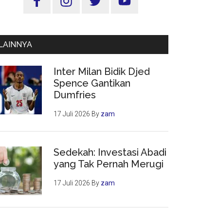
Utama
LAINNYA
Inter Milan Bidik Djed
Spence Gantikan
Dumfries
17 Juli 2026
By
zam
Sedekah: Investasi Abadi
yang Tak Pernah Merugi
17 Juli 2026
By
zam