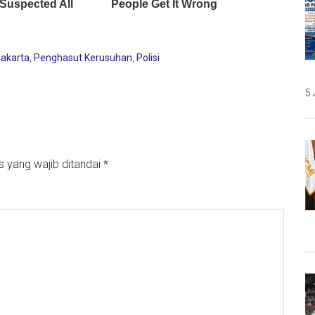
akarta
,
Penghasut Kerusuhan
,
Polisi
5 
s yang wajib ditandai
*