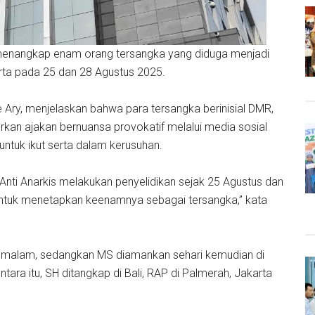
menangkap enam orang tersangka yang diduga menjadi
arta pada 25 dan 28 Agustus 2025.
ry, menjelaskan bahwa para tersangka berinisial DMR,
kan ajakan bernuansa provokatif melalui media sosial
ntuk ikut serta dalam kerusuhan.
nti Anarkis melakukan penyelidikan sejak 25 Agustus dan
ntuk menetapkan keenamnya sebagai tersangka,” kata
) malam, sedangkan MS diamankan sehari kemudian di
a itu, SH ditangkap di Bali, RAP di Palmerah, Jakarta