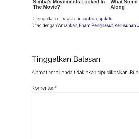
Ditempatkan di bawah:
nusantara
,
update
Ditag dengan:
Amankan
,
Enam Penghasut
,
Kerusuhan J
Reader
Tinggalkan Balasan
Interactions
Alamat email Anda tidak akan dipublikasikan.
Rua
Komentar
*