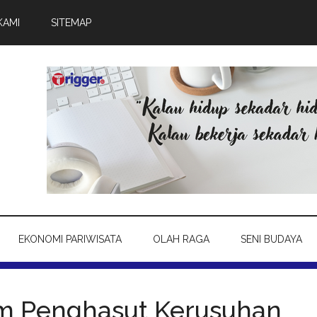
KAMI
SITEMAP
EKONOMI PARIWISATA
OLAH RAGA
SENI BUDAYA
m Penghasut Kerusuhan