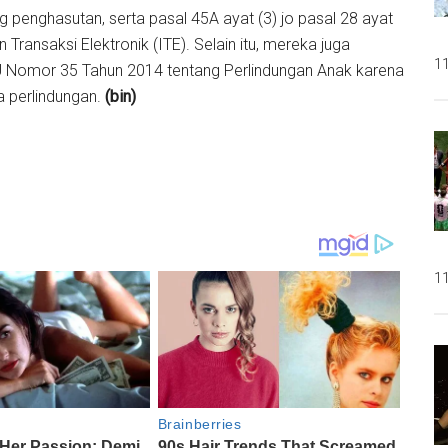
 penghasutan, serta pasal 45A ayat (3) jo pasal 28 ayat
ransaksi Elektronik (ITE). Selain itu, mereka juga
11
UU Nomor 35 Tahun 2014 tentang Perlindungan Anak karena
 perlindungan.
(bin)
11