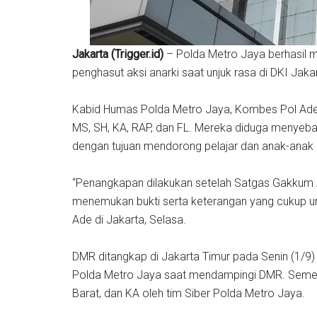
Jakarta (Trigger.id)
– Polda Metro Jaya berhasil 
penghasut aksi anarki saat unjuk rasa di DKI Jak
Kabid Humas Polda Metro Jaya, Kombes Pol Ade A
MS, SH, KA, RAP, dan FL. Mereka diduga menyebar
dengan tujuan mendorong pelajar dan anak-anak u
“Penangkapan dilakukan setelah Satgas Gakkum A
menemukan bukti serta keterangan yang cukup u
Ade di Jakarta, Selasa.
DMR ditangkap di Jakarta Timur pada Senin (1/9
Polda Metro Jaya saat mendampingi DMR. Sementar
Barat, dan KA oleh tim Siber Polda Metro Jaya.