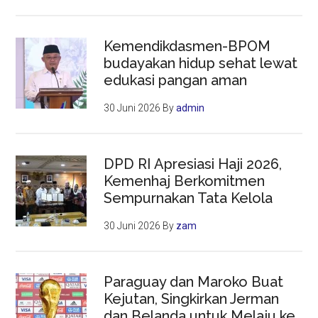
Kemendikdasmen-BPOM
budayakan hidup sehat lewat
edukasi pangan aman
30 Juni 2026
By
admin
DPD RI Apresiasi Haji 2026,
Kemenhaj Berkomitmen
Sempurnakan Tata Kelola
30 Juni 2026
By
zam
Paraguay dan Maroko Buat
Kejutan, Singkirkan Jerman
dan Belanda untuk Melaju ke