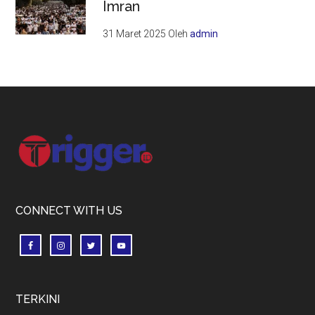
Imran
31 Maret 2025
Oleh
admin
Footer
CONNECT WITH US
TERKINI