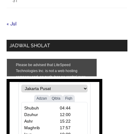
31
« Jul
JADWAL SHOLAT