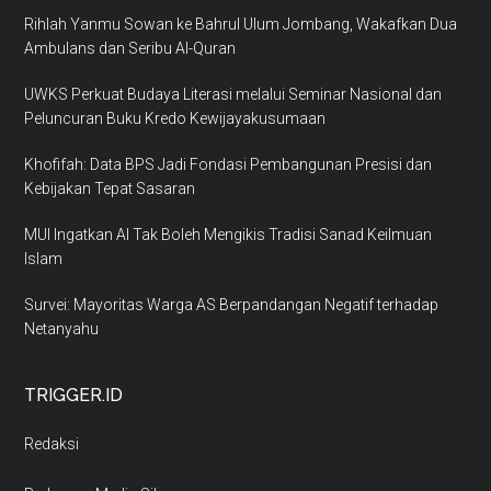
Rihlah Yanmu Sowan ke Bahrul Ulum Jombang, Wakafkan Dua
Ambulans dan Seribu Al-Quran
UWKS Perkuat Budaya Literasi melalui Seminar Nasional dan
Peluncuran Buku Kredo Kewijayakusumaan
Khofifah: Data BPS Jadi Fondasi Pembangunan Presisi dan
Kebijakan Tepat Sasaran
MUI Ingatkan AI Tak Boleh Mengikis Tradisi Sanad Keilmuan
Islam
Survei: Mayoritas Warga AS Berpandangan Negatif terhadap
Netanyahu
TRIGGER.ID
Redaksi