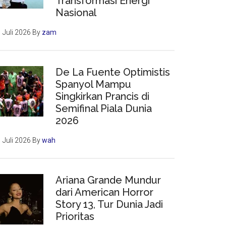
Transformasi Energi
Nasional
 Juli 2026
By
zam
De La Fuente Optimistis
Spanyol Mampu
Singkirkan Prancis di
Semifinal Piala Dunia
2026
 Juli 2026
By
wah
Ariana Grande Mundur
dari American Horror
Story 13, Tur Dunia Jadi
Prioritas