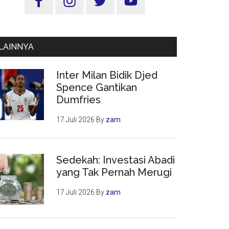
Utama
LAINNYA
Inter Milan Bidik Djed
Spence Gantikan
Dumfries
17 Juli 2026
By
zam
Sedekah: Investasi Abadi
yang Tak Pernah Merugi
17 Juli 2026
By
zam