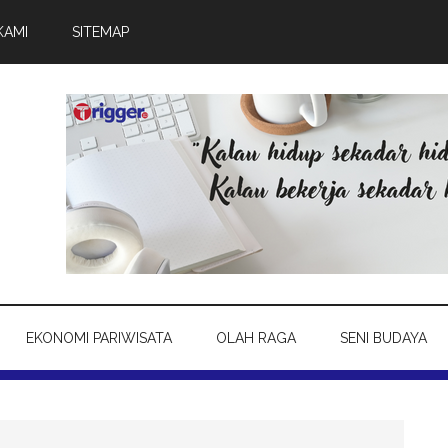
KAMI
SITEMAP
EKONOMI PARIWISATA
OLAH RAGA
SENI BUDAYA