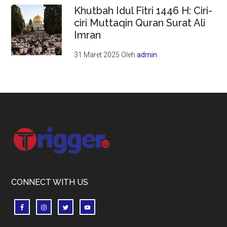
Khutbah Idul Fitri 1446 H: Ciri-
ciri Muttaqin Quran Surat Ali
Imran
31 Maret 2025
Oleh
admin
Footer
CONNECT WITH US