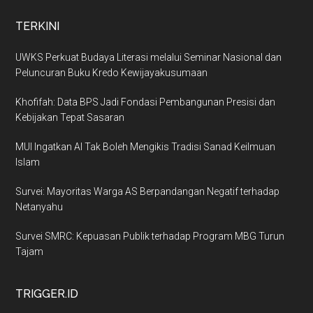
TERKINI
UWKS Perkuat Budaya Literasi melalui Seminar Nasional dan
Peluncuran Buku Kredo Kewijayakusumaan
Khofifah: Data BPS Jadi Fondasi Pembangunan Presisi dan
Kebijakan Tepat Sasaran
MUI Ingatkan AI Tak Boleh Mengikis Tradisi Sanad Keilmuan
Islam
Survei: Mayoritas Warga AS Berpandangan Negatif terhadap
Netanyahu
Survei SMRC: Kepuasan Publik terhadap Program MBG Turun
Tajam
TRIGGER.ID