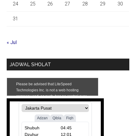
24
25
26
27
28
29
30
31
« Jul
JADWAL SHOLAT