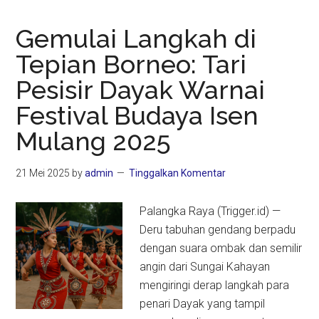
Gemulai Langkah di
Tepian Borneo: Tari
Pesisir Dayak Warnai
Festival Budaya Isen
Mulang 2025
21 Mei 2025
by
admin
Tinggalkan Komentar
Palangka Raya (Trigger.id) —
Deru tabuhan gendang berpadu
dengan suara ombak dan semilir
angin dari Sungai Kahayan
mengiringi derap langkah para
penari Dayak yang tampil