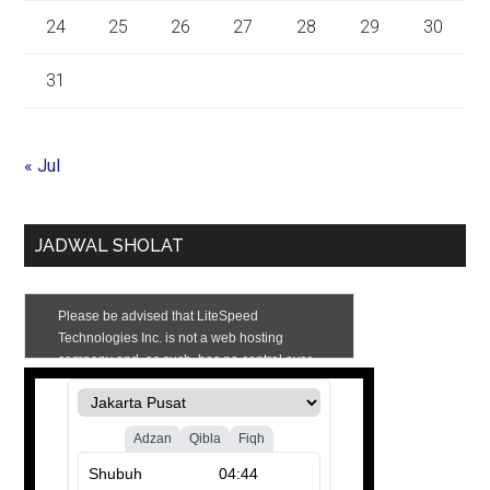
24
25
26
27
28
29
30
31
« Jul
JADWAL SHOLAT