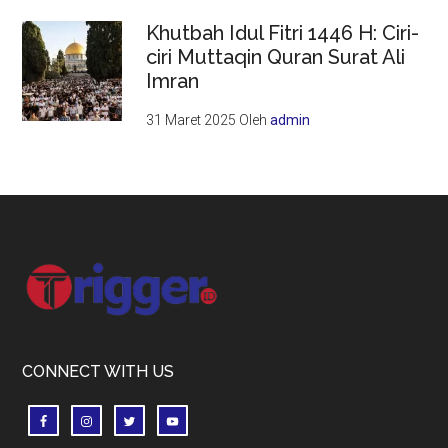
Khutbah Idul Fitri 1446 H: Ciri-
ciri Muttaqin Quran Surat Ali
Imran
31 Maret 2025
Oleh
admin
Footer
CONNECT WITH US