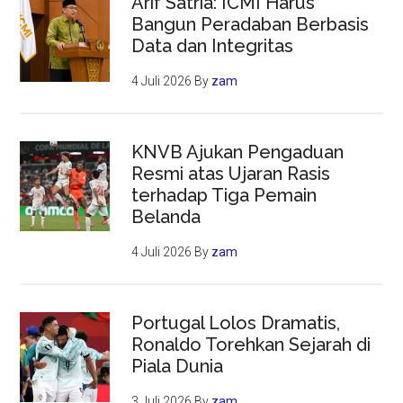
Arif Satria: ICMI Harus
Bangun Peradaban Berbasis
Data dan Integritas
4 Juli 2026
By
zam
KNVB Ajukan Pengaduan
Resmi atas Ujaran Rasis
terhadap Tiga Pemain
Belanda
4 Juli 2026
By
zam
Portugal Lolos Dramatis,
Ronaldo Torehkan Sejarah di
Piala Dunia
3 Juli 2026
By
zam