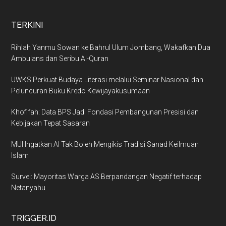
TERKINI
Rihlah Yanmu Sowan ke Bahrul Ulum Jombang, Wakafkan Dua
Ambulans dan Seribu Al-Quran
UWKS Perkuat Budaya Literasi melalui Seminar Nasional dan
Peluncuran Buku Kredo Kewijayakusumaan
Khofifah: Data BPS Jadi Fondasi Pembangunan Presisi dan
Kebijakan Tepat Sasaran
MUI Ingatkan AI Tak Boleh Mengikis Tradisi Sanad Keilmuan
Islam
Survei: Mayoritas Warga AS Berpandangan Negatif terhadap
Netanyahu
TRIGGER.ID