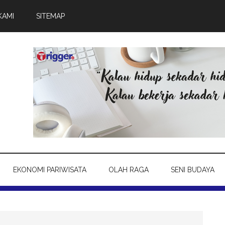
KAMI
SITEMAP
EKONOMI PARIWISATA
OLAH RAGA
SENI BUDAYA