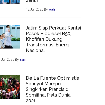
Santri
12 Juli 2026
By
wah
Jatim Siap Perkuat Rantai
Pasok Biodiesel B50,
Khofifah Dukung
Transformasi Energi
Nasional
 Juli 2026
By
zam
De La Fuente Optimistis
Spanyol Mampu
Singkirkan Prancis di
Semifinal Piala Dunia
2026