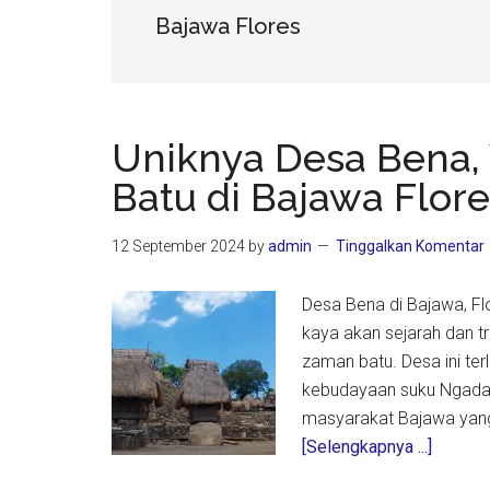
Bajawa Flores
Uniknya Desa Bena,
Batu di Bajawa Flore
12 September 2024
by
admin
Tinggalkan Komentar
Desa Bena di Bajawa, Fl
kaya akan sejarah dan tr
zaman batu. Desa ini ter
kebudayaan suku Ngada.
masyarakat Bajawa yang
about
[Selengkapnya ...]
Uniknya