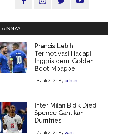
Utama
LAINNYA
Prancis Lebih
Termotivasi Hadapi
Inggris demi Golden
Boot Mbappe
18 Juli 2026
By
admin
Inter Milan Bidik Djed
Spence Gantikan
Dumfries
17 Juli 2026
By
zam