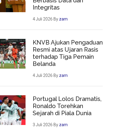
Berbasis Data dan
Integritas
4 Juli 2026
By
zam
KNVB Ajukan Pengaduan
Resmi atas Ujaran Rasis
terhadap Tiga Pemain
Belanda
4 Juli 2026
By
zam
Portugal Lolos Dramatis,
Ronaldo Torehkan
Sejarah di Piala Dunia
3 Juli 2026
By
zam