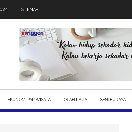
KAMI
SITEMAP
EKONOMI PARIWISATA
OLAH RAGA
SENI BUDAYA