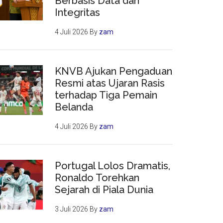
Berbasis Data dan
Integritas
4 Juli 2026
By
zam
KNVB Ajukan Pengaduan
Resmi atas Ujaran Rasis
terhadap Tiga Pemain
Belanda
4 Juli 2026
By
zam
Portugal Lolos Dramatis,
Ronaldo Torehkan
Sejarah di Piala Dunia
3 Juli 2026
By
zam