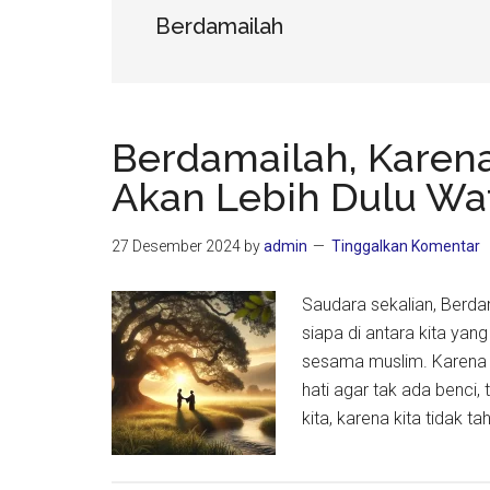
Berdamailah
Berdamailah, Karena
Akan Lebih Dulu Wa
27 Desember 2024
by
admin
Tinggalkan Komentar
Saudara sekalian, Berda
siapa di antara kita yan
sesama muslim. Karena ki
hati agar tak ada benci
kita, karena kita tidak t