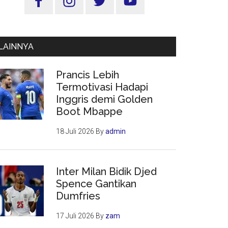
Utama
LAINNYA
Prancis Lebih
Termotivasi Hadapi
Inggris demi Golden
Boot Mbappe
18 Juli 2026
By
admin
Inter Milan Bidik Djed
Spence Gantikan
Dumfries
17 Juli 2026
By
zam