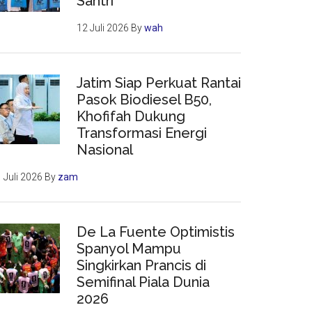
Santri
12 Juli 2026
By
wah
Jatim Siap Perkuat Rantai
Pasok Biodiesel B50,
Khofifah Dukung
Transformasi Energi
Nasional
 Juli 2026
By
zam
De La Fuente Optimistis
Spanyol Mampu
Singkirkan Prancis di
Semifinal Piala Dunia
2026