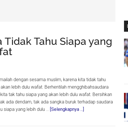
 Tidak Tahu Siapa yang
fat
mailah dengan sesama muslim, karena kita tidak tahu
g akan lebih dulu wafat. Berhentilah mengghibahsaudara
ta tak tahu siapa yang akan lebih dulu wafat. Bersihkan
, tak ada dendam, tak ada sangka buruk terhadap saudara
about
ahu siapa yang lebih dulu …
[Selengkapnya ...]
Berdamailah,
Karena