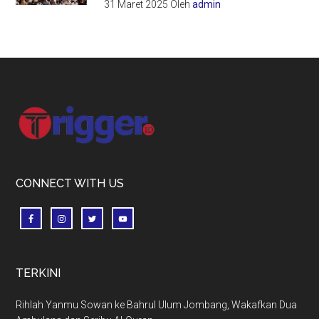
31 Maret 2025
Oleh
admin
Footer
CONNECT WITH US
TERKINI
Rihlah Yanmu Sowan ke Bahrul Ulum Jombang, Wakafkan Dua