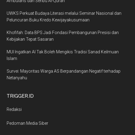
Ambulans dan Seribu Al-Quran
UWKS Perkuat Budaya Literasi melalui Seminar Nasional dan
Peluncuran Buku Kredo Kewijayakusumaan
Khofifah: Data BPS Jadi Fondasi Pembangunan Presisi dan
Kebijakan Tepat Sasaran
MUI Ingatkan AI Tak Boleh Mengikis Tradisi Sanad Keilmuan
Islam
Survei: Mayoritas Warga AS Berpandangan Negatif terhadap
Netanyahu
TRIGGER.ID
Redaksi
Pedoman Media Siber