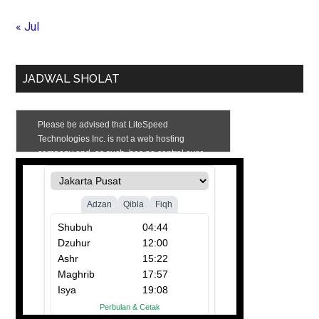
« Jul
JADWAL SHOLAT