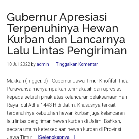
Gubernur Apresiasi
Terpenuhinya Hewan
Kurban dan Lancarnya
Lalu Lintas Pengiriman
10 Juli 2022
by
admin
Tinggalkan Komentar
Makkah (Trigger.id) - Gubernur Jawa Timur Khofifah Indar
Parawansa menyampaikan terimakasih dan apresiasi
kepada seluruh pihak atas kelancaran pelaksanaan Hari
Raya Idul Adha 1443 H di Jatim. Khususnya terkait
terpenuhinya kebutuhan hewan kurban juga kelancaran
lalu lintas pengiriman hewan kurban di Jatim. Bahkan,
secara umum ketersediaan hewan kurban di Provinsi
about
Jawa Timur …
[Selengkapnya ...]