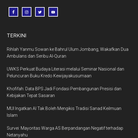
TERKINI
Rihlah Yanmu Sowan ke Bahrul Ulum Jombang, Wakafkan Dua
Ambulans dan Seribu Al-Quran
UWKS Perkuat Budaya Literasi melalui Seminar Nasional dan
Peluncuran Buku Kredo Kewijayakusumaan
Khofifah: Data BPS Jadi Fondasi Pembangunan Presisi dan
Kebijakan Tepat Sasaran
MUI Ingatkan AI Tak Boleh Mengikis Tradisi Sanad Keilmuan
Islam
Survei: Mayoritas Warga AS Berpandangan Negatif terhadap
Netanyahu