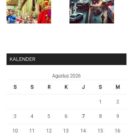
KALENDER
Agustus 2026
S
S
R
K
J
S
M
1
2
3
4
5
6
7
8
9
10
11
12
13
14
15
16