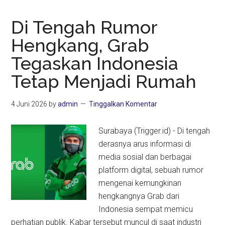
Di Tengah Rumor
Hengkang, Grab
Tegaskan Indonesia
Tetap Menjadi Rumah
4 Juni 2026
by
admin
Tinggalkan Komentar
Surabaya (Trigger.id) - Di tengah
derasnya arus informasi di
media sosial dan berbagai
platform digital, sebuah rumor
mengenai kemungkinan
hengkangnya Grab dari
Indonesia sempat memicu
perhatian publik. Kabar tersebut muncul di saat industri