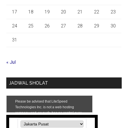
17
18
19
20
21
22
23
24
25
26
27
28
29
30
31
« Jul
JADWAL SHOLAT