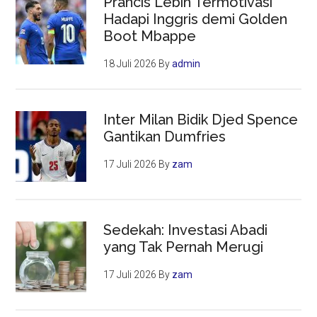
Prancis Lebih Termotivasi
Hadapi Inggris demi Golden
Boot Mbappe
18 Juli 2026
By
admin
Inter Milan Bidik Djed Spence
Gantikan Dumfries
17 Juli 2026
By
zam
Sedekah: Investasi Abadi
yang Tak Pernah Merugi
17 Juli 2026
By
zam