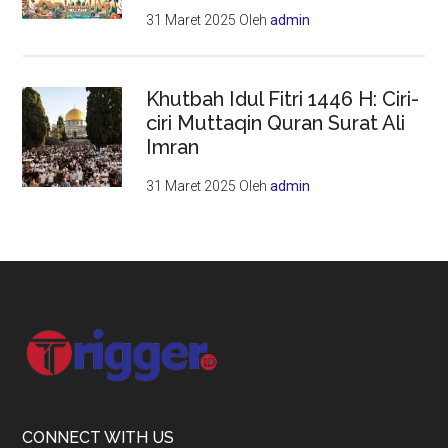
31 Maret 2025
Oleh
admin
Khutbah Idul Fitri 1446 H: Ciri-
ciri Muttaqin Quran Surat Ali
Imran
31 Maret 2025
Oleh
admin
Footer
CONNECT WITH US