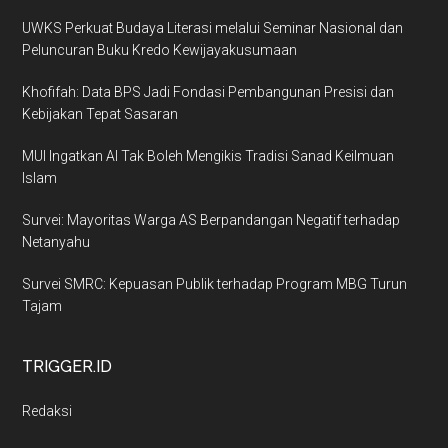
UWKS Perkuat Budaya Literasi melalui Seminar Nasional dan
Peluncuran Buku Kredo Kewijayakusumaan
Khofifah: Data BPS Jadi Fondasi Pembangunan Presisi dan
Kebijakan Tepat Sasaran
MUI Ingatkan AI Tak Boleh Mengikis Tradisi Sanad Keilmuan
Islam
Survei: Mayoritas Warga AS Berpandangan Negatif terhadap
Netanyahu
Survei SMRC: Kepuasan Publik terhadap Program MBG Turun
Tajam
TRIGGER.ID
Redaksi