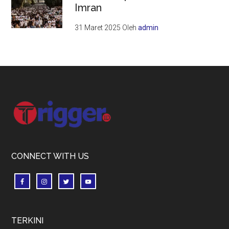
Imran
31 Maret 2025
Oleh
admin
Footer
CONNECT WITH US
TERKINI