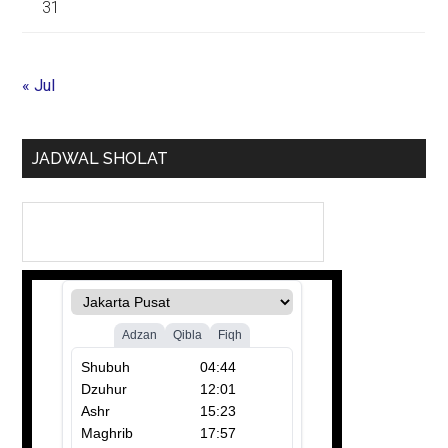
31
« Jul
JADWAL SHOLAT