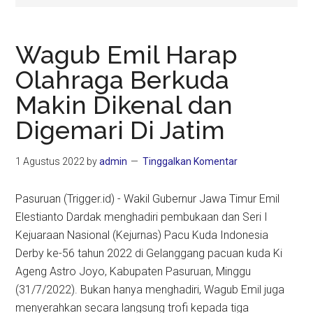
Wagub Emil Harap
Olahraga Berkuda
Makin Dikenal dan
Digemari Di Jatim
1 Agustus 2022
by
admin
Tinggalkan Komentar
Pasuruan (Trigger.id) - Wakil Gubernur Jawa Timur Emil
Elestianto Dardak menghadiri pembukaan dan Seri I
Kejuaraan Nasional (Kejurnas) Pacu Kuda Indonesia
Derby ke-56 tahun 2022 di Gelanggang pacuan kuda Ki
Ageng Astro Joyo, Kabupaten Pasuruan, Minggu
(31/7/2022). Bukan hanya menghadiri, Wagub Emil juga
menyerahkan secara langsung trofi kepada tiga