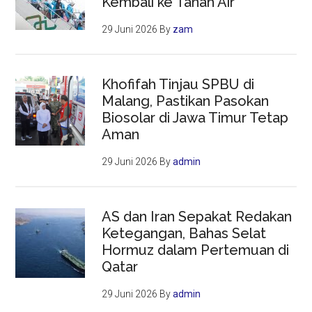
Kembali ke Tanah Air
29 Juni 2026
By
zam
Khofifah Tinjau SPBU di
Malang, Pastikan Pasokan
Biosolar di Jawa Timur Tetap
Aman
29 Juni 2026
By
admin
AS dan Iran Sepakat Redakan
Ketegangan, Bahas Selat
Hormuz dalam Pertemuan di
Qatar
29 Juni 2026
By
admin