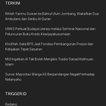
TERKINI
Rihlah Yanmu Sowan ke Bahrul Ulum Jombang, Wakafkan Dua
Ambulans dan Seribu Al-Quran
UWKS Perkuat Budaya Literasi melalui Seminar Nasional dan
Peluncuran Buku Kredo Kewijayakusumaan
Khofifah: Data BPS Jadi Fondasi Pembangunan Presisi dan
Kebijakan Tepat Sasaran
MUI Ingatkan AI Tak Boleh Mengikis Tradisi Sanad Keilmuan
Islam
Survei: Mayoritas Warga AS Berpandangan Negatif terhadap
Netanyahu
TRIGGER.ID
Redaksi