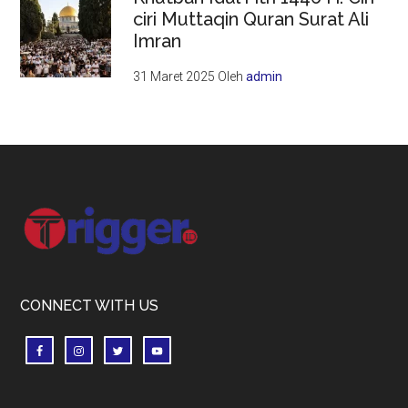
ciri Muttaqin Quran Surat Ali
Imran
31 Maret 2025
Oleh
admin
Footer
CONNECT WITH US