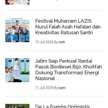
Festival Muharram LAZIS
Nurul Falah Asah Hafalan dan
Kreativitas Ratusan Santri
12 Juli 2026
By
wah
Jatim Siap Perkuat Rantai
Pasok Biodiesel B50, Khofifah
Dukung Transformasi Energi
Nasional
11 Juli 2026
By
zam
De La Fuente Optimistis