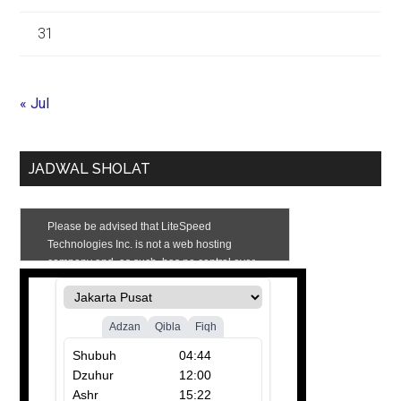
31
« Jul
JADWAL SHOLAT