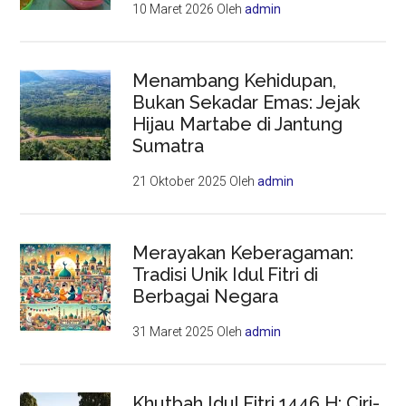
10 Maret 2026
Oleh
admin
Menambang Kehidupan,
Bukan Sekadar Emas: Jejak
Hijau Martabe di Jantung
Sumatra
21 Oktober 2025
Oleh
admin
Merayakan Keberagaman:
Tradisi Unik Idul Fitri di
Berbagai Negara
31 Maret 2025
Oleh
admin
Khutbah Idul Fitri 1446 H: Ciri-