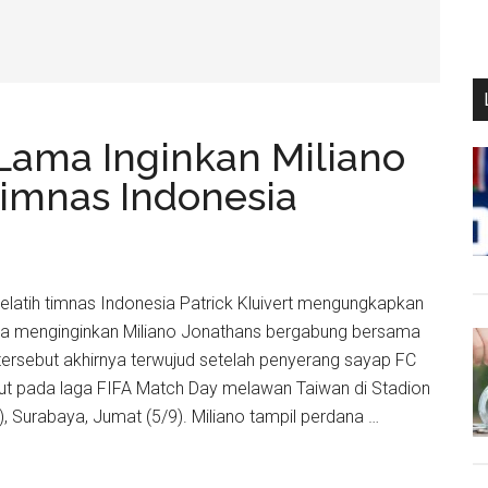
 Lama Inginkan Miliano
imnas Indonesia
Pelatih timnas Indonesia Patrick Kluivert mengungkapkan
ma menginginkan Miliano Jonathans bergabung bersama
ersebut akhirnya terwujud setelah penyerang sayap FC
but pada laga FIFA Match Day melawan Taiwan di Stadion
 Surabaya, Jumat (5/9). Miliano tampil perdana …