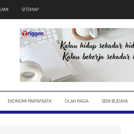
KAMI
SITEMAP
EKONOMI PARIWISATA
OLAH RAGA
SENI BUDAYA