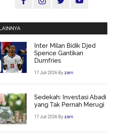
Utama
LAINNYA
Inter Milan Bidik Djed
Spence Gantikan
Dumfries
17 Juli 2026
By
zam
Sedekah: Investasi Abadi
yang Tak Pernah Merugi
17 Juli 2026
By
zam