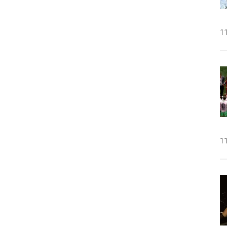
11
11