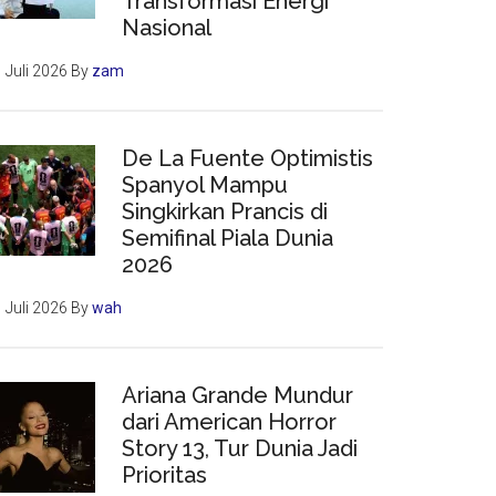
Transformasi Energi
Nasional
 Juli 2026
By
zam
De La Fuente Optimistis
Spanyol Mampu
Singkirkan Prancis di
Semifinal Piala Dunia
2026
 Juli 2026
By
wah
Ariana Grande Mundur
dari American Horror
Story 13, Tur Dunia Jadi
Prioritas