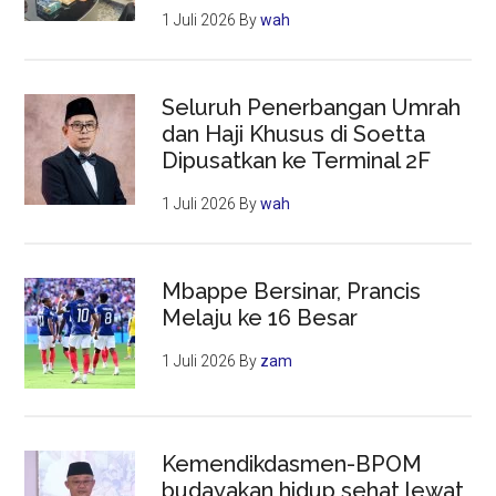
1 Juli 2026
By
wah
Seluruh Penerbangan Umrah
dan Haji Khusus di Soetta
Dipusatkan ke Terminal 2F
1 Juli 2026
By
wah
Mbappe Bersinar, Prancis
Melaju ke 16 Besar
1 Juli 2026
By
zam
Kemendikdasmen-BPOM
budayakan hidup sehat lewat