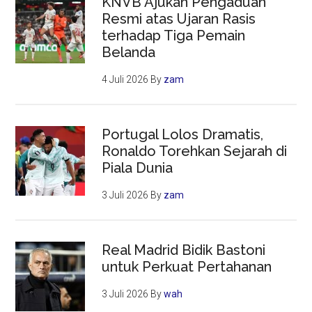
KNVB Ajukan Pengaduan
Resmi atas Ujaran Rasis
terhadap Tiga Pemain
Belanda
4 Juli 2026
By
zam
Portugal Lolos Dramatis,
Ronaldo Torehkan Sejarah di
Piala Dunia
3 Juli 2026
By
zam
Real Madrid Bidik Bastoni
untuk Perkuat Pertahanan
3 Juli 2026
By
wah