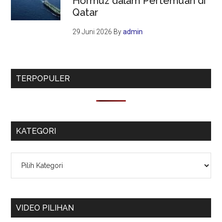
Hormuz dalam Pertemuan di
Qatar
29 Juni 2026
By
admin
TERPOPULER
KATEGORI
Kategori
VIDEO PILIHAN