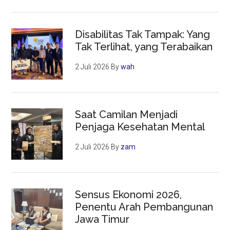
Disabilitas Tak Tampak: Yang
Tak Terlihat, yang Terabaikan
2 Juli 2026
By
wah
Saat Camilan Menjadi
Penjaga Kesehatan Mental
2 Juli 2026
By
zam
Sensus Ekonomi 2026,
Penentu Arah Pembangunan
Jawa Timur