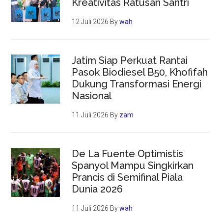
Kreativitas Ratusan Santri
12 Juli 2026
By
wah
Jatim Siap Perkuat Rantai
Pasok Biodiesel B50, Khofifah
Dukung Transformasi Energi
Nasional
11 Juli 2026
By
zam
De La Fuente Optimistis
Spanyol Mampu Singkirkan
Prancis di Semifinal Piala
Dunia 2026
11 Juli 2026
By
wah