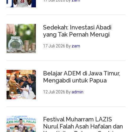
17 Juli 2026
By
zam
Sedekah: Investasi Abadi
yang Tak Pernah Merugi
17 Juli 2026
By
zam
Belajar ADEM di Jawa Timur,
Mengabdi untuk Papua
12 Juli 2026
By
admin
Festival Muharram LAZIS
Nurul Falah Asah Hafalan dan