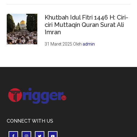
Khutbah Idul Fitri 1446 H: Ciri-
ciri Muttaqin Quran Surat Ali
Imran
31 Maret 2025
Oleh
admin
Footer
CONNECT WITH US