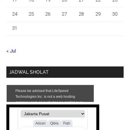
24
25
26
27
28
29
30
31
« Jul
JADWAL SHOLAT