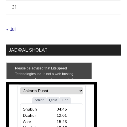
31
« Jul
JADWAL SHOLAT