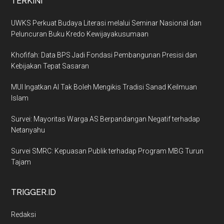
TERKINI
UWKS Perkuat Budaya Literasi melalui Seminar Nasional dan
Peluncuran Buku Kredo Kewijayakusumaan
Khofifah: Data BPS Jadi Fondasi Pembangunan Presisi dan
Kebijakan Tepat Sasaran
MUI Ingatkan AI Tak Boleh Mengikis Tradisi Sanad Keilmuan
Islam
Survei: Mayoritas Warga AS Berpandangan Negatif terhadap
Netanyahu
Survei SMRC: Kepuasan Publik terhadap Program MBG Turun
Tajam
TRIGGER.ID
Redaksi