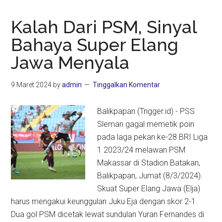
Kalah Dari PSM, Sinyal
Bahaya Super Elang
Jawa Menyala
9 Maret 2024
by
admin
Tinggalkan Komentar
Balikpapan (Trigger.id) - PSS
Sleman gagal memetik poin
pada laga pekan ke-28 BRI Liga
1 2023/24 melawan PSM
Makassar di Stadion Batakan,
Balikpapan, Jumat (8/3/2024).
Skuat Super Elang Jawa (Elja)
harus mengakui keunggulan Juku Eja dengan skor 2-1.
Dua gol PSM dicetak lewat sundulan Yuran Fernandes di