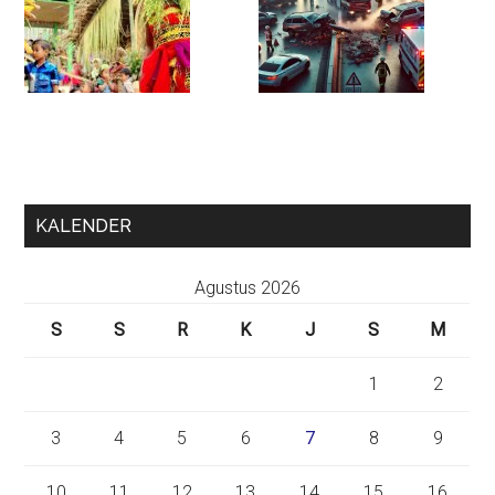
KALENDER
Agustus 2026
S
S
R
K
J
S
M
1
2
3
4
5
6
7
8
9
10
11
12
13
14
15
16