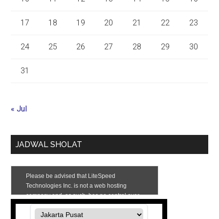
17
18
19
20
21
22
23
24
25
26
27
28
29
30
31
« Jul
JADWAL SHOLAT