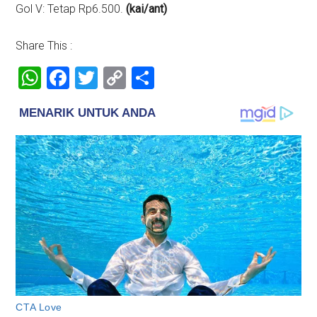
Gol V: Tetap Rp6.500.
(kai/ant)
Share This :
WhatsApp
Facebook
Twitter
Copy
Share
Link