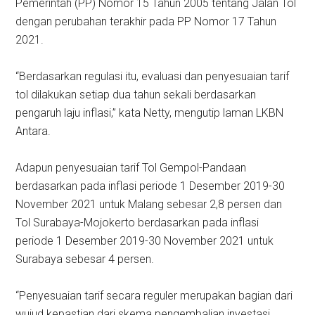
Pemerintah (PP) Nomor 15 Tahun 2005 tentang Jalan Tol
dengan perubahan terakhir pada PP Nomor 17 Tahun
2021.
“Berdasarkan regulasi itu, evaluasi dan penyesuaian tarif
tol dilakukan setiap dua tahun sekali berdasarkan
pengaruh laju inflasi,” kata Netty, mengutip laman LKBN
Antara.
Adapun penyesuaian tarif Tol Gempol-Pandaan
berdasarkan pada inflasi periode 1 Desember 2019-30
November 2021 untuk Malang sebesar 2,8 persen dan
Tol Surabaya-Mojokerto berdasarkan pada inflasi
periode 1 Desember 2019-30 November 2021 untuk
Surabaya sebesar 4 persen.
“Penyesuaian tarif secara reguler merupakan bagian dari
wujud kepastian dari skema pengembalian investasi