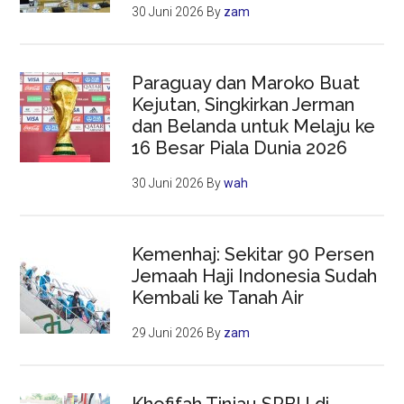
30 Juni 2026
By
zam
Paraguay dan Maroko Buat
Kejutan, Singkirkan Jerman
dan Belanda untuk Melaju ke
16 Besar Piala Dunia 2026
30 Juni 2026
By
wah
Kemenhaj: Sekitar 90 Persen
Jemaah Haji Indonesia Sudah
Kembali ke Tanah Air
29 Juni 2026
By
zam
Khofifah Tinjau SPBU di