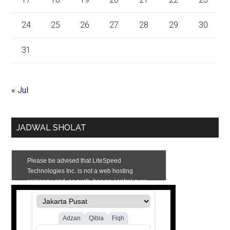
24
25
26
27
28
29
30
31
« Jul
JADWAL SHOLAT