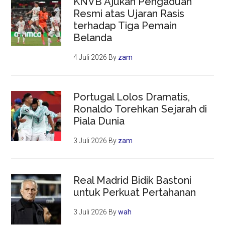
KNVB Ajukan Pengaduan
Resmi atas Ujaran Rasis
terhadap Tiga Pemain
Belanda
4 Juli 2026
By
zam
Portugal Lolos Dramatis,
Ronaldo Torehkan Sejarah di
Piala Dunia
3 Juli 2026
By
zam
Real Madrid Bidik Bastoni
untuk Perkuat Pertahanan
3 Juli 2026
By
wah