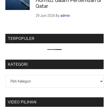
Hormuz dalam Pertemuan di
Qatar
29 Juni 2026
By
admin
TERPOPULER
KATEGORI
Kategori
VIDEO PILIHAN