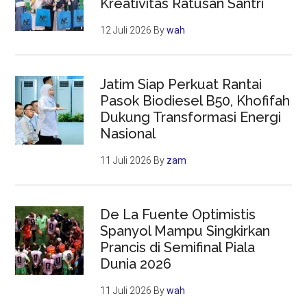
Kreativitas Ratusan Santri
12 Juli 2026
By
wah
Jatim Siap Perkuat Rantai
Pasok Biodiesel B50, Khofifah
Dukung Transformasi Energi
Nasional
11 Juli 2026
By
zam
De La Fuente Optimistis
Spanyol Mampu Singkirkan
Prancis di Semifinal Piala
Dunia 2026
11 Juli 2026
By
wah