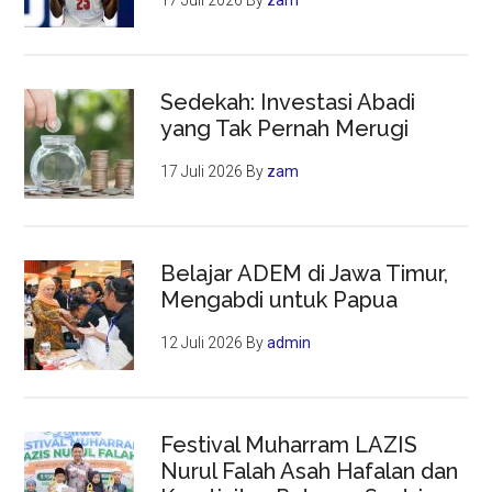
17 Juli 2026
By
zam
Aslinya
Sedekah: Investasi Abadi
yang Tak Pernah Merugi
17 Juli 2026
By
zam
Belajar ADEM di Jawa Timur,
Mengabdi untuk Papua
12 Juli 2026
By
admin
Festival Muharram LAZIS
Nurul Falah Asah Hafalan dan