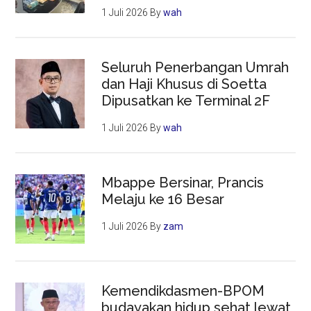
1 Juli 2026
By
wah
Seluruh Penerbangan Umrah
dan Haji Khusus di Soetta
Dipusatkan ke Terminal 2F
1 Juli 2026
By
wah
Mbappe Bersinar, Prancis
Melaju ke 16 Besar
1 Juli 2026
By
zam
Kemendikdasmen-BPOM
budayakan hidup sehat lewat