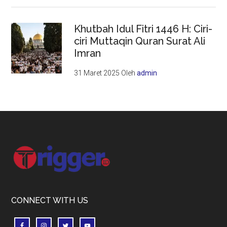
Khutbah Idul Fitri 1446 H: Ciri-
ciri Muttaqin Quran Surat Ali
Imran
31 Maret 2025
Oleh
admin
Footer
CONNECT WITH US