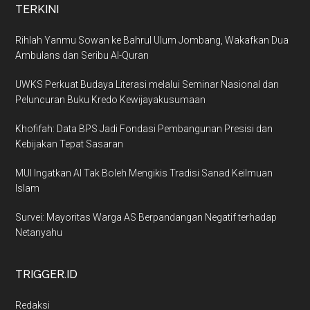
TERKINI
Rihlah Yanmu Sowan ke Bahrul Ulum Jombang, Wakafkan Dua
Ambulans dan Seribu Al-Quran
UWKS Perkuat Budaya Literasi melalui Seminar Nasional dan
Peluncuran Buku Kredo Kewijayakusumaan
Khofifah: Data BPS Jadi Fondasi Pembangunan Presisi dan
Kebijakan Tepat Sasaran
MUI Ingatkan AI Tak Boleh Mengikis Tradisi Sanad Keilmuan
Islam
Survei: Mayoritas Warga AS Berpandangan Negatif terhadap
Netanyahu
TRIGGER.ID
Redaksi