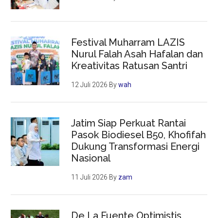
Festival Muharram LAZIS
Nurul Falah Asah Hafalan dan
Kreativitas Ratusan Santri
12 Juli 2026
By
wah
Jatim Siap Perkuat Rantai
Pasok Biodiesel B50, Khofifah
Dukung Transformasi Energi
Nasional
11 Juli 2026
By
zam
De La Fuente Optimistis