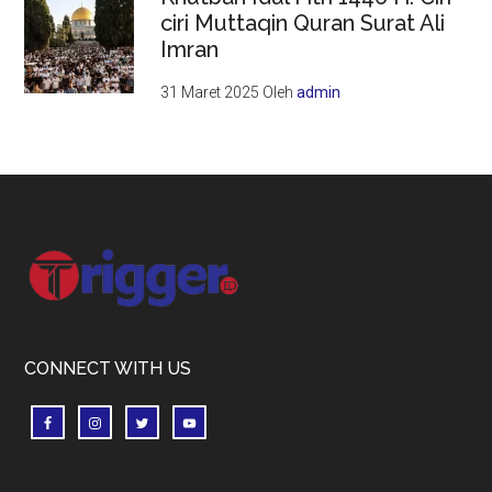
ciri Muttaqin Quran Surat Ali
Imran
31 Maret 2025
Oleh
admin
Footer
CONNECT WITH US