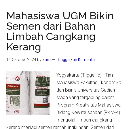
Mahasiswa UGM Bikin
Semen dari Bahan
Limbah Cangkang
Kerang
11 Oktober 2024
by
zam
Tinggalkan Komentar
Yogyakarta (Trigger.id) - Tim
Mahasiswa Fakultas Ekonomika
dan Bisnis Universitas Gadjah
Mada yang tergabung dalam
Program Kreativitas Mahasiswa
Bidang Kewirausahaan (PKM-K)
mengolah limbah cangkang
kerang menjadi semen ramah lingkungan. Semen dari