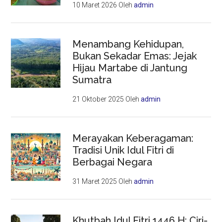
10 Maret 2026
Oleh
admin
Menambang Kehidupan,
Bukan Sekadar Emas: Jejak
Hijau Martabe di Jantung
Sumatra
21 Oktober 2025
Oleh
admin
Merayakan Keberagaman:
Tradisi Unik Idul Fitri di
Berbagai Negara
31 Maret 2025
Oleh
admin
Khutbah Idul Fitri 1446 H: Ciri-