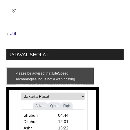
31
« Jul
JADWAL SHOLAT