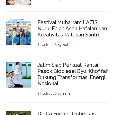
Festival Muharram LAZIS
Nurul Falah Asah Hafalan dan
Kreativitas Ratusan Santri
12 Juli 2026
By
wah
Jatim Siap Perkuat Rantai
Pasok Biodiesel B50, Khofifah
Dukung Transformasi Energi
Nasional
11 Juli 2026
By
zam
De La Fuente Optimistis