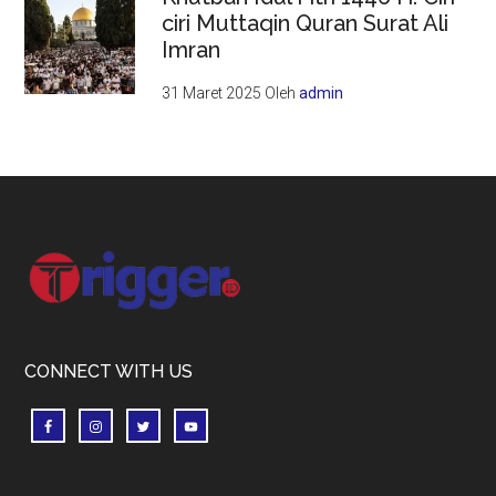
ciri Muttaqin Quran Surat Ali
Imran
31 Maret 2025
Oleh
admin
Footer
CONNECT WITH US