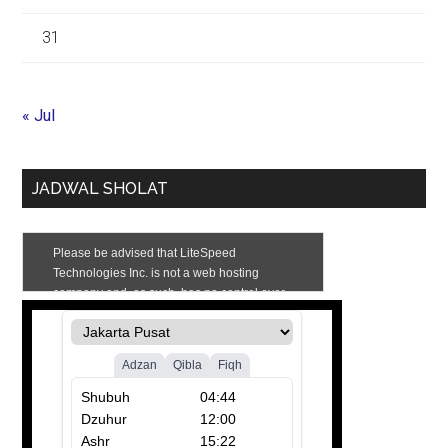
31
« Jul
JADWAL SHOLAT