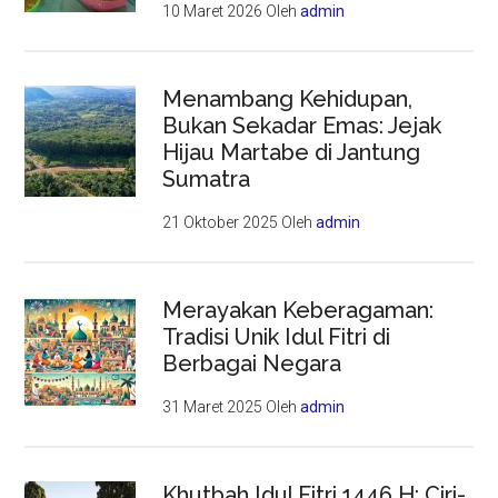
10 Maret 2026
Oleh
admin
Menambang Kehidupan,
Bukan Sekadar Emas: Jejak
Hijau Martabe di Jantung
Sumatra
21 Oktober 2025
Oleh
admin
Merayakan Keberagaman:
Tradisi Unik Idul Fitri di
Berbagai Negara
31 Maret 2025
Oleh
admin
Khutbah Idul Fitri 1446 H: Ciri-