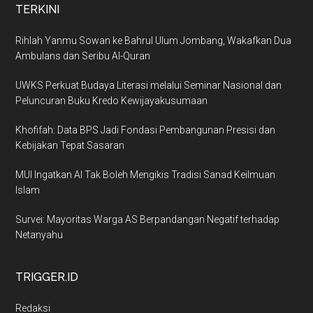
TERKINI
Rihlah Yanmu Sowan ke Bahrul Ulum Jombang, Wakafkan Dua
Ambulans dan Seribu Al-Quran
UWKS Perkuat Budaya Literasi melalui Seminar Nasional dan
Peluncuran Buku Kredo Kewijayakusumaan
Khofifah: Data BPS Jadi Fondasi Pembangunan Presisi dan
Kebijakan Tepat Sasaran
MUI Ingatkan AI Tak Boleh Mengikis Tradisi Sanad Keilmuan
Islam
Survei: Mayoritas Warga AS Berpandangan Negatif terhadap
Netanyahu
TRIGGER.ID
Redaksi