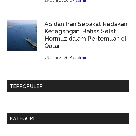
29 Juni 2026
By
admin
AS dan Iran Sepakat Redakan
Ketegangan, Bahas Selat
Hormuz dalam Pertemuan di
Qatar
29 Juni 2026
By
admin
TERPOPULER
KATEGORI
Kategori