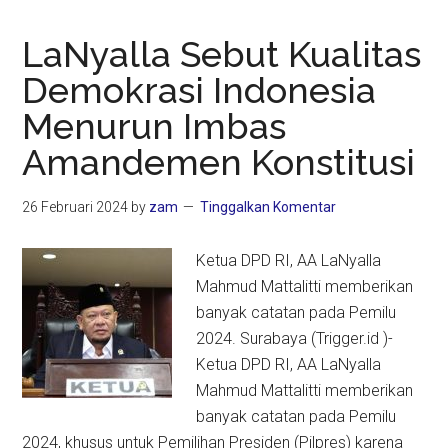
LaNyalla Sebut Kualitas
Demokrasi Indonesia
Menurun Imbas
Amandemen Konstitusi
26 Februari 2024
by
zam
Tinggalkan Komentar
Ketua DPD RI, AA LaNyalla
Mahmud Mattalitti memberikan
banyak catatan pada Pemilu
2024. Surabaya (Trigger.id )-
Ketua DPD RI, AA LaNyalla
Mahmud Mattalitti memberikan
banyak catatan pada Pemilu
2024, khusus untuk Pemilihan Presiden (Pilpres) karena