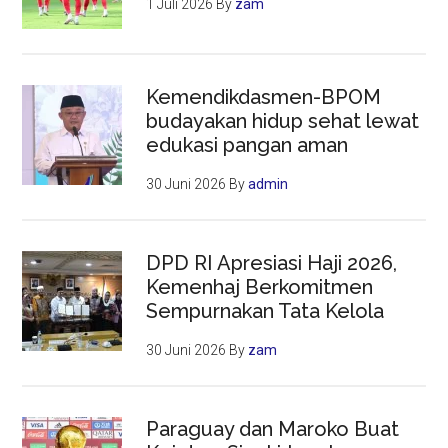
1 Juli 2026
By
zam
Kemendikdasmen-BPOM
budayakan hidup sehat lewat
edukasi pangan aman
30 Juni 2026
By
admin
DPD RI Apresiasi Haji 2026,
Kemenhaj Berkomitmen
Sempurnakan Tata Kelola
30 Juni 2026
By
zam
Paraguay dan Maroko Buat