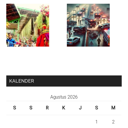
KALENDER
Agustus 2026
S
S
R
K
J
S
M
1
2