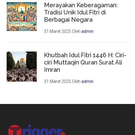
Merayakan Keberagaman:
Tradisi Unik Idul Fitri di
Berbagai Negara
31 Maret 2025
Oleh
admin
Khutbah Idul Fitri 1446 H: Ciri-
ciri Muttaqin Quran Surat Ali
Imran
31 Maret 2025
Oleh
admin
Footer