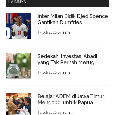
LAINNYA
Harus
Diawasi
Inter Milan Bidik Djed Spence
Gantikan Dumfries
17 Juli 2026
By
zam
Sedekah: Investasi Abadi
yang Tak Pernah Merugi
17 Juli 2026
By
zam
Belajar ADEM di Jawa Timur,
Mengabdi untuk Papua
12 Juli 2026
By
admin