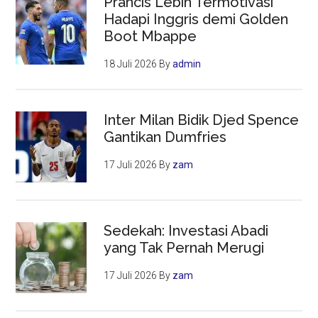
Prancis Lebih Termotivasi
Hadapi Inggris demi Golden
Boot Mbappe
18 Juli 2026
By
admin
Inter Milan Bidik Djed Spence
Gantikan Dumfries
17 Juli 2026
By
zam
Sedekah: Investasi Abadi
yang Tak Pernah Merugi
17 Juli 2026
By
zam