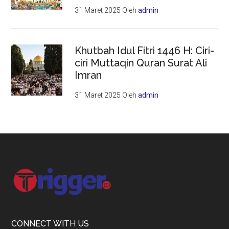
31 Maret 2025
Oleh
admin
Khutbah Idul Fitri 1446 H: Ciri-
ciri Muttaqin Quran Surat Ali
Imran
31 Maret 2025
Oleh
admin
Footer
CONNECT WITH US