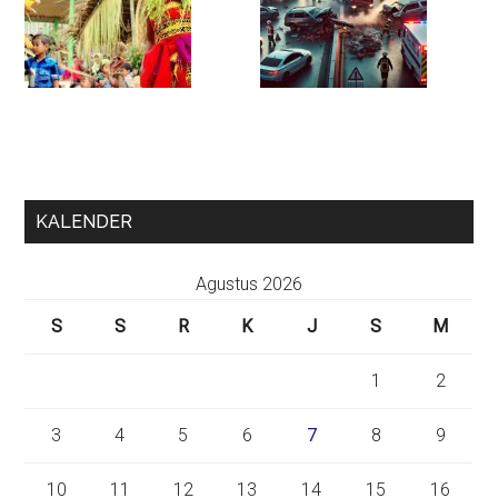
KALENDER
Agustus 2026
S
S
R
K
J
S
M
1
2
3
4
5
6
7
8
9
10
11
12
13
14
15
16