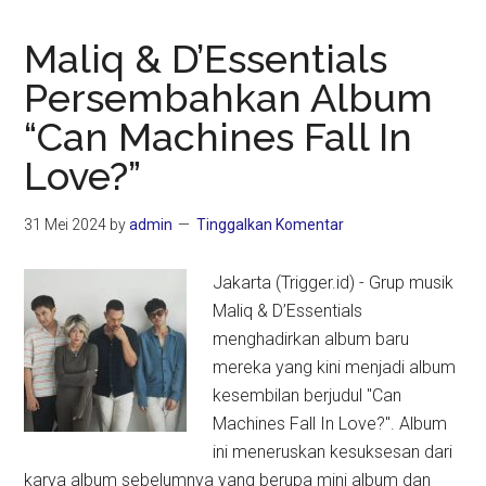
Maliq & D’Essentials
Persembahkan Album
“Can Machines Fall In
Love?”
31 Mei 2024
by
admin
Tinggalkan Komentar
Jakarta (Trigger.id) - Grup musik
Maliq & D’Essentials
menghadirkan album baru
mereka yang kini menjadi album
kesembilan berjudul "Can
Machines Fall In Love?". Album
ini meneruskan kesuksesan dari
karya album sebelumnya yang berupa mini album dan