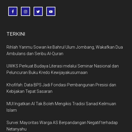
TERKINI
Rihlah Yanmu Sowan ke Bahrul Ulum Jombang, Wakafkan Dua
Ambulans dan Seribu Al-Quran
UWKS Perkuat Budaya Literasi melalui Seminar Nasional dan
Peluncuran Buku Kredo Kewijayakusumaan
Khofifah: Data BPS Jadi Fondasi Pembangunan Presisi dan
Kebijakan Tepat Sasaran
MUI Ingatkan AI Tak Boleh Mengikis Tradisi Sanad Keilmuan
Islam
Survei: Mayoritas Warga AS Berpandangan Negatif terhadap
Netanyahu