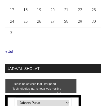
17
18
19
20
21
22
23
24
25
26
27
28
29
30
31
« Jul
JADWAL SHOLAT