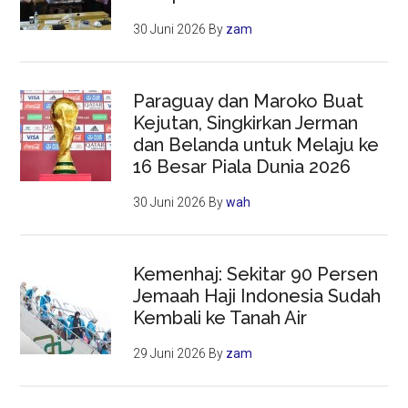
30 Juni 2026
By
zam
Paraguay dan Maroko Buat
Kejutan, Singkirkan Jerman
dan Belanda untuk Melaju ke
16 Besar Piala Dunia 2026
30 Juni 2026
By
wah
Kemenhaj: Sekitar 90 Persen
Jemaah Haji Indonesia Sudah
Kembali ke Tanah Air
29 Juni 2026
By
zam