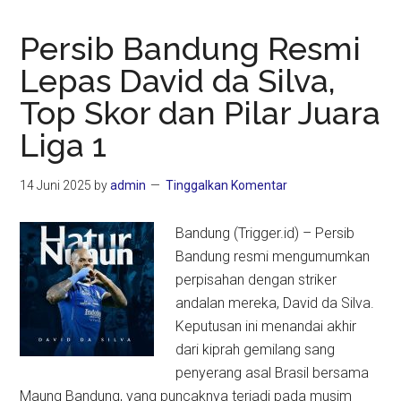
Persib Bandung Resmi
Lepas David da Silva,
Top Skor dan Pilar Juara
Liga 1
14 Juni 2025
by
admin
Tinggalkan Komentar
Bandung (Trigger.id) – Persib
Bandung resmi mengumumkan
perpisahan dengan striker
andalan mereka, David da Silva.
Keputusan ini menandai akhir
dari kiprah gemilang sang
penyerang asal Brasil bersama
Maung Bandung, yang puncaknya terjadi pada musim