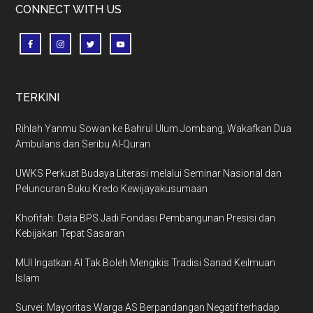
CONNECT WITH US
TERKINI
Rihlah Yanmu Sowan ke Bahrul Ulum Jombang, Wakafkan Dua
Ambulans dan Seribu Al-Quran
UWKS Perkuat Budaya Literasi melalui Seminar Nasional dan
Peluncuran Buku Kredo Kewijayakusumaan
Khofifah: Data BPS Jadi Fondasi Pembangunan Presisi dan
Kebijakan Tepat Sasaran
MUI Ingatkan AI Tak Boleh Mengikis Tradisi Sanad Keilmuan
Islam
Survei: Mayoritas Warga AS Berpandangan Negatif terhadap