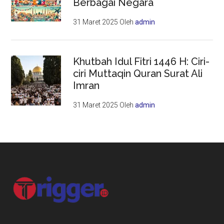
Berbagai Negara
31 Maret 2025
Oleh
admin
Khutbah Idul Fitri 1446 H: Ciri-
ciri Muttaqin Quran Surat Ali
Imran
31 Maret 2025
Oleh
admin
Footer