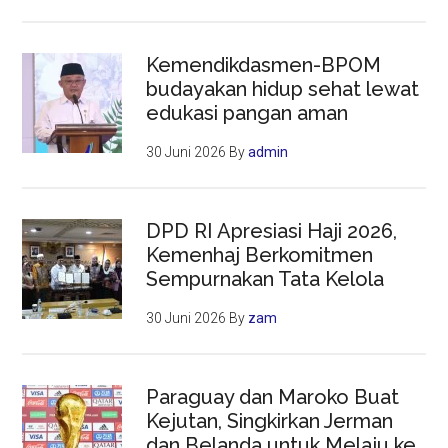
Kemendikdasmen-BPOM
budayakan hidup sehat lewat
edukasi pangan aman
30 Juni 2026
By
admin
DPD RI Apresiasi Haji 2026,
Kemenhaj Berkomitmen
Sempurnakan Tata Kelola
30 Juni 2026
By
zam
Paraguay dan Maroko Buat
Kejutan, Singkirkan Jerman
dan Belanda untuk Melaju ke