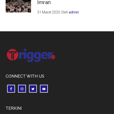
Imran
31 Maret 2025
Oleh
admin
Footer
CONNECT WITH US
TERKINI