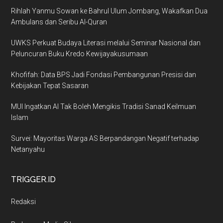
Rihlah Yanmu Sowan ke Bahrul Ulum Jombang, Wakafkan Dua
Ambulans dan Seribu Al-Quran
UWKS Perkuat Budaya Literasi melalui Seminar Nasional dan
Peluncuran Buku Kredo Kewijayakusumaan
Khofifah: Data BPS Jadi Fondasi Pembangunan Presisi dan
Kebijakan Tepat Sasaran
MUI Ingatkan AI Tak Boleh Mengikis Tradisi Sanad Keilmuan
Islam
Survei: Mayoritas Warga AS Berpandangan Negatif terhadap
Netanyahu
TRIGGER.ID
Redaksi