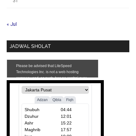
31
« Jul
JADWAL SHOLAT