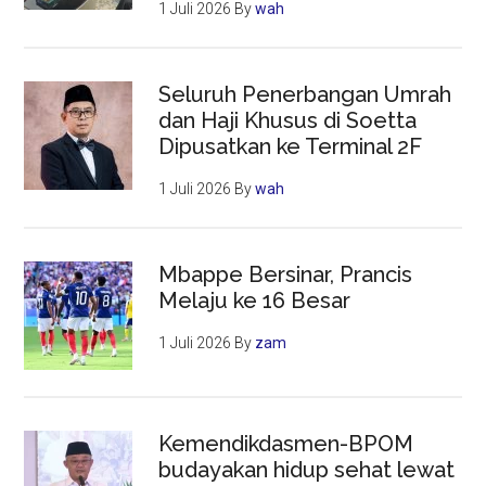
1 Juli 2026
By
wah
Seluruh Penerbangan Umrah
dan Haji Khusus di Soetta
Dipusatkan ke Terminal 2F
1 Juli 2026
By
wah
Mbappe Bersinar, Prancis
Melaju ke 16 Besar
1 Juli 2026
By
zam
Kemendikdasmen-BPOM
budayakan hidup sehat lewat