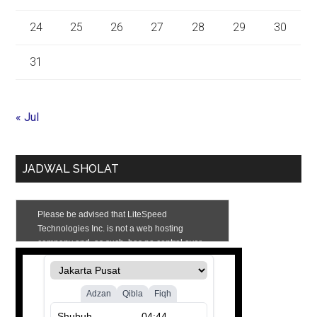
24
25
26
27
28
29
30
31
« Jul
JADWAL SHOLAT