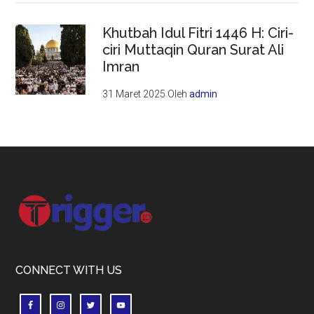
Khutbah Idul Fitri 1446 H: Ciri-
ciri Muttaqin Quran Surat Ali
Imran
31 Maret 2025
Oleh
admin
Footer
CONNECT WITH US