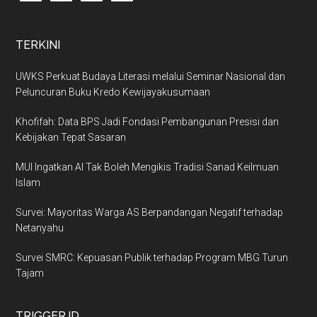
TERKINI
UWKS Perkuat Budaya Literasi melalui Seminar Nasional dan
Peluncuran Buku Kredo Kewijayakusumaan
Khofifah: Data BPS Jadi Fondasi Pembangunan Presisi dan
Kebijakan Tepat Sasaran
MUI Ingatkan AI Tak Boleh Mengikis Tradisi Sanad Keilmuan
Islam
Survei: Mayoritas Warga AS Berpandangan Negatif terhadap
Netanyahu
Survei SMRC: Kepuasan Publik terhadap Program MBG Turun
Tajam
TRIGGER.ID