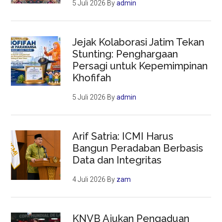
5 Juli 2026
By
admin
Jejak Kolaborasi Jatim Tekan
Stunting: Penghargaan
Persagi untuk Kepemimpinan
Khofifah
5 Juli 2026
By
admin
Arif Satria: ICMI Harus
Bangun Peradaban Berbasis
Data dan Integritas
4 Juli 2026
By
zam
KNVB Ajukan Pengaduan