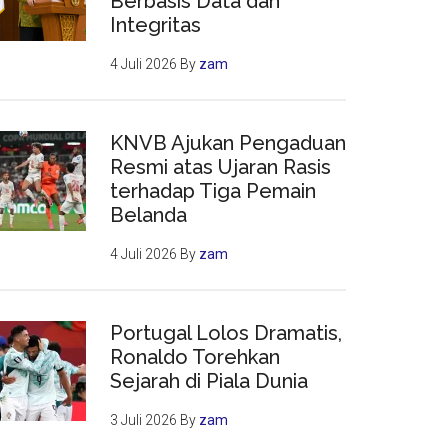
Berbasis Data dan
Integritas
4 Juli 2026
By
zam
KNVB Ajukan Pengaduan
Resmi atas Ujaran Rasis
terhadap Tiga Pemain
Belanda
4 Juli 2026
By
zam
Portugal Lolos Dramatis,
Ronaldo Torehkan
Sejarah di Piala Dunia
3 Juli 2026
By
zam