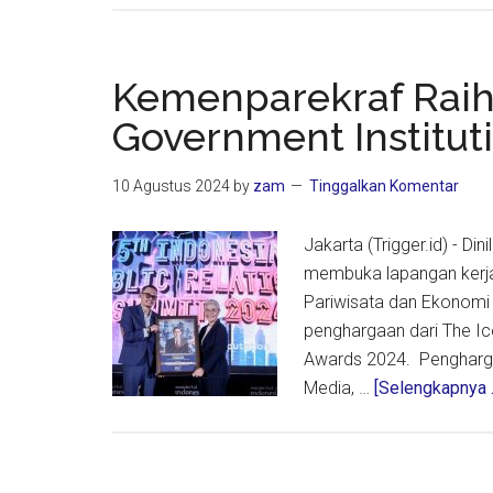
Kemenparekraf Raih
Government Institut
10 Agustus 2024
by
zam
Tinggalkan Komentar
Jakarta (Trigger.id) - D
membuka lapangan kerja
Pariwisata dan Ekonomi
penghargaan dari The Ic
Awards 2024. Pengharg
Media, …
[Selengkapnya ..