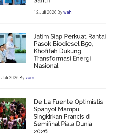
Santri
12 Juli 2026
By
wah
Jatim Siap Perkuat Rantai
Pasok Biodiesel B50,
Khofifah Dukung
Transformasi Energi
Nasional
 Juli 2026
By
zam
De La Fuente Optimistis
Spanyol Mampu
Singkirkan Prancis di
Semifinal Piala Dunia
2026