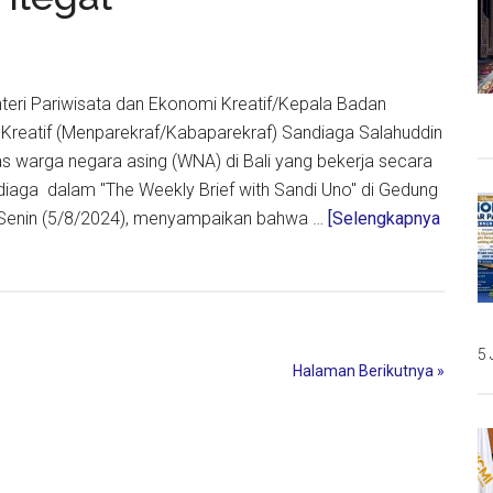
Damai
dan
Berkelanjutan
enteri Pariwisata dan Ekonomi Kreatif/Kepala Badan
Kreatif (Menparekraf/Kabaparekraf) Sandiaga Salahuddin
 warga negara asing (WNA) di Bali yang bekerja secara
diaga dalam "The Weekly Brief with Sandi Uno" di Gedung
 Senin (5/8/2024), menyampaikan bahwa …
[Selengkapnya
5 
Halaman Berikutnya »