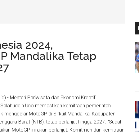
esia 2024,
P Mandalika Tetap
27
d) - Menteri Pariwisata dan Ekonomi Kreatif
 Salahuddin Uno memastikan kemitraan pemerintah
k menggelar MotoGP di Sirkuit Mandalika, Kabupaten
ggara Barat (NTB), tetap berlanjut hingga 2027. "Sudah
aikan MotoGP ini akan berlanjut. Komitmen dan kemitraan