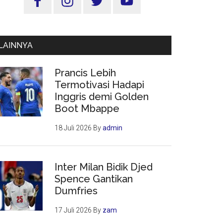
Utama
LAINNYA
Prancis Lebih
Termotivasi Hadapi
Inggris demi Golden
Boot Mbappe
18 Juli 2026
By
admin
Inter Milan Bidik Djed
Spence Gantikan
Dumfries
17 Juli 2026
By
zam