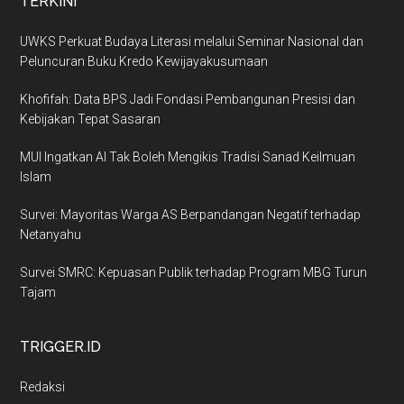
TERKINI
UWKS Perkuat Budaya Literasi melalui Seminar Nasional dan
Peluncuran Buku Kredo Kewijayakusumaan
Khofifah: Data BPS Jadi Fondasi Pembangunan Presisi dan
Kebijakan Tepat Sasaran
MUI Ingatkan AI Tak Boleh Mengikis Tradisi Sanad Keilmuan
Islam
Survei: Mayoritas Warga AS Berpandangan Negatif terhadap
Netanyahu
Survei SMRC: Kepuasan Publik terhadap Program MBG Turun
Tajam
TRIGGER.ID
Redaksi