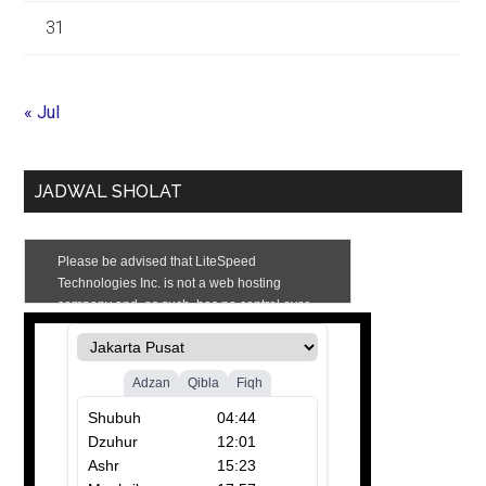
31
« Jul
JADWAL SHOLAT