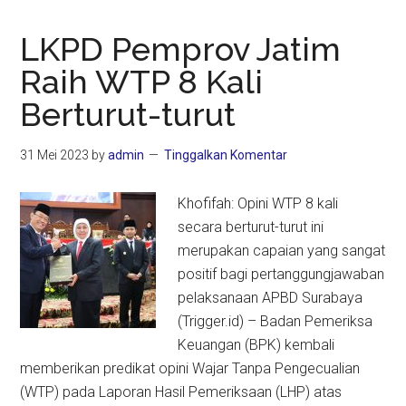
LKPD Pemprov Jatim
Raih WTP 8 Kali
Berturut-turut
31 Mei 2023
by
admin
Tinggalkan Komentar
Khofifah: Opini WTP 8 kali
secara berturut-turut ini
merupakan capaian yang sangat
positif bagi pertanggungjawaban
pelaksanaan APBD Surabaya
(Trigger.id) – Badan Pemeriksa
Keuangan (BPK) kembali
memberikan predikat opini Wajar Tanpa Pengecualian
(WTP) pada Laporan Hasil Pemeriksaan (LHP) atas