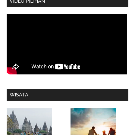
VIDEO PILIHAN
WISATA