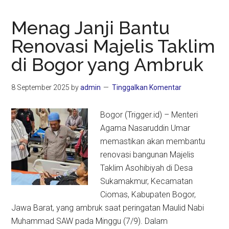
Menag Janji Bantu
Renovasi Majelis Taklim
di Bogor yang Ambruk
8 September 2025
by
admin
Tinggalkan Komentar
Bogor (Trigger.id) – Menteri
Agama Nasaruddin Umar
memastikan akan membantu
renovasi bangunan Majelis
Taklim Asohibiyah di Desa
Sukamakmur, Kecamatan
Ciomas, Kabupaten Bogor,
Jawa Barat, yang ambruk saat peringatan Maulid Nabi
Muhammad SAW pada Minggu (7/9). Dalam