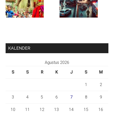
KALENDER
Agustus 2026
S
S
R
K
J
S
M
1
2
3
4
5
6
7
8
9
10
11
12
13
14
15
16