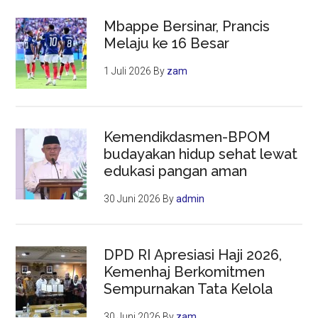
Mbappe Bersinar, Prancis
Melaju ke 16 Besar
1 Juli 2026
By
zam
Kemendikdasmen-BPOM
budayakan hidup sehat lewat
edukasi pangan aman
30 Juni 2026
By
admin
DPD RI Apresiasi Haji 2026,
Kemenhaj Berkomitmen
Sempurnakan Tata Kelola
30 Juni 2026
By
zam