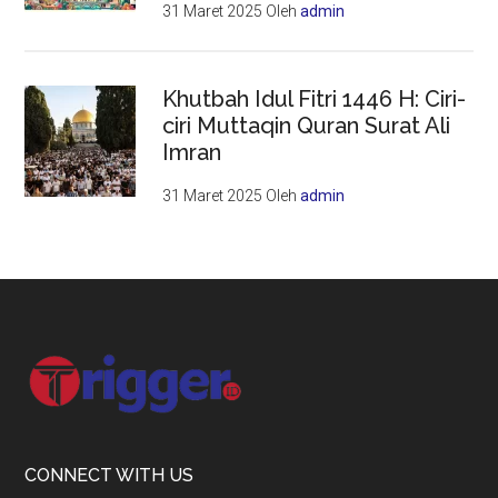
31 Maret 2025
Oleh
admin
Khutbah Idul Fitri 1446 H: Ciri-
ciri Muttaqin Quran Surat Ali
Imran
31 Maret 2025
Oleh
admin
Footer
CONNECT WITH US