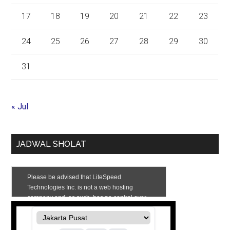
17
18
19
20
21
22
23
24
25
26
27
28
29
30
31
« Jul
JADWAL SHOLAT