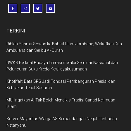
TERKINI
Rihlah Yanmu Sowan ke Bahrul Ulum Jombang, Wakafkan Dua
Ambulans dan Seribu Al-Quran
UWKS Perkuat Budaya Literasi melalui Seminar Nasional dan
Peluncuran Buku Kredo Kewijayakusumaan
Khofifah: Data BPS Jadi Fondasi Pembangunan Presisi dan
Kebijakan Tepat Sasaran
MUI Ingatkan AI Tak Boleh Mengikis Tradisi Sanad Keilmuan
Islam
Survei: Mayoritas Warga AS Berpandangan Negatif terhadap
Netanyahu