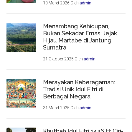
10 Maret 2026
Oleh
admin
Menambang Kehidupan,
Bukan Sekadar Emas: Jejak
Hijau Martabe di Jantung
Sumatra
21 Oktober 2025
Oleh
admin
Merayakan Keberagaman:
Tradisi Unik Idul Fitri di
Berbagai Negara
31 Maret 2025
Oleh
admin
Khutbah Idul Fitri 1446 H: Ciri-