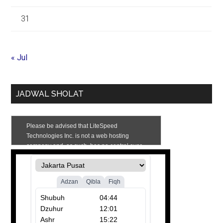
31
« Jul
JADWAL SHOLAT