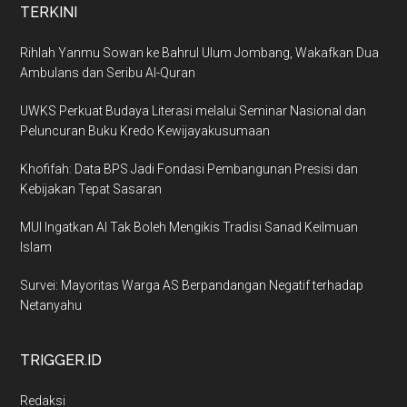
TERKINI
Rihlah Yanmu Sowan ke Bahrul Ulum Jombang, Wakafkan Dua
Ambulans dan Seribu Al-Quran
UWKS Perkuat Budaya Literasi melalui Seminar Nasional dan
Peluncuran Buku Kredo Kewijayakusumaan
Khofifah: Data BPS Jadi Fondasi Pembangunan Presisi dan
Kebijakan Tepat Sasaran
MUI Ingatkan AI Tak Boleh Mengikis Tradisi Sanad Keilmuan
Islam
Survei: Mayoritas Warga AS Berpandangan Negatif terhadap
Netanyahu
TRIGGER.ID
Redaksi