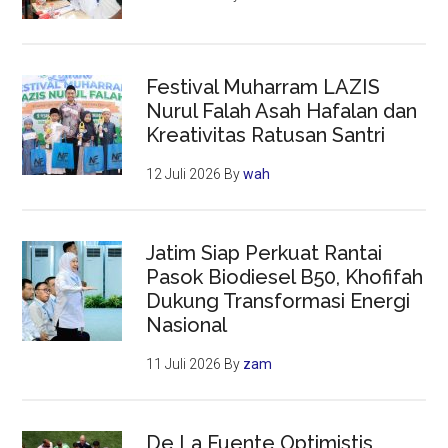
Festival Muharram LAZIS
Nurul Falah Asah Hafalan dan
Kreativitas Ratusan Santri
12 Juli 2026
By
wah
Jatim Siap Perkuat Rantai
Pasok Biodiesel B50, Khofifah
Dukung Transformasi Energi
Nasional
11 Juli 2026
By
zam
De La Fuente Optimistis