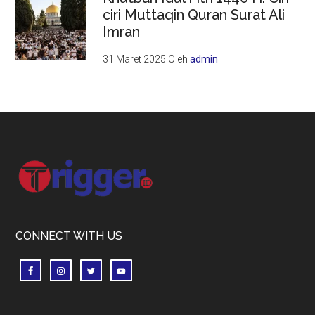
ciri Muttaqin Quran Surat Ali
Imran
31 Maret 2025
Oleh
admin
Footer
CONNECT WITH US