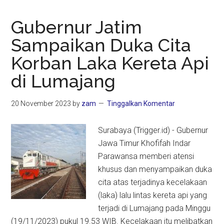
Gubernur Jatim
Sampaikan Duka Cita
Korban Laka Kereta Api
di Lumajang
20 November 2023
by
zam
Tinggalkan Komentar
Surabaya (Trigger.id) - Gubernur
Jawa Timur Khofifah Indar
Parawansa memberi atensi
khusus dan menyampaikan duka
cita atas terjadinya kecelakaan
(laka) lalu lintas kereta api yang
terjadi di Lumajang pada Minggu
(19/11/2023) pukul 19.53 WIB. Kecelakaan itu melibatkan