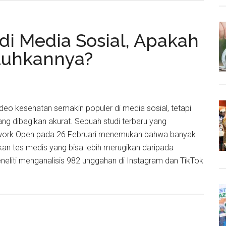
g
di Media Sosial, Apakah
tuhkannya?
Video kesehatan semakin populer di media sosial, tetapi
ang dibagikan akurat. Sebuah studi terbaru yang
twork Open pada 26 Februari menemukan bahwa banyak
n tes medis yang bisa lebih merugikan daripada
eliti menganalisis 982 unggahan di Instagram dan TikTok
about
5
Tes
Medis
Populer