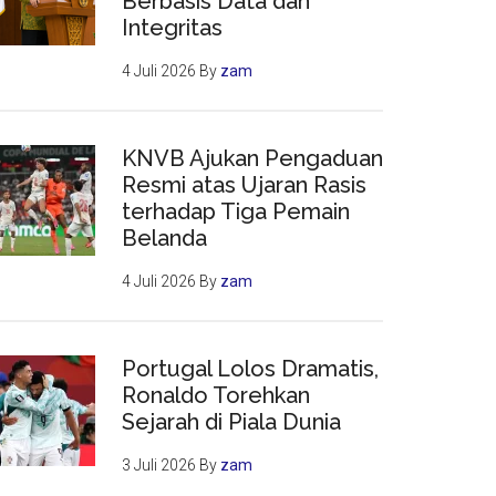
Berbasis Data dan
Integritas
4 Juli 2026
By
zam
KNVB Ajukan Pengaduan
Resmi atas Ujaran Rasis
terhadap Tiga Pemain
Belanda
4 Juli 2026
By
zam
Portugal Lolos Dramatis,
Ronaldo Torehkan
Sejarah di Piala Dunia
3 Juli 2026
By
zam