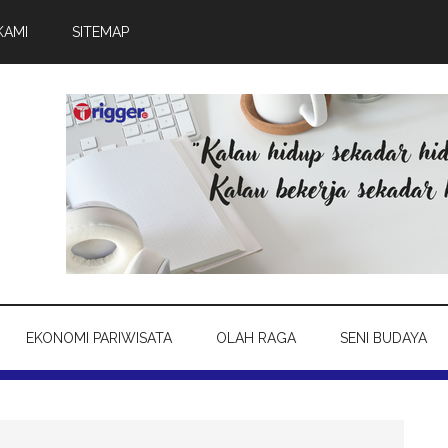
KAMI
SITEMAP
EKONOMI PARIWISATA
OLAH RAGA
SENI BUDAYA