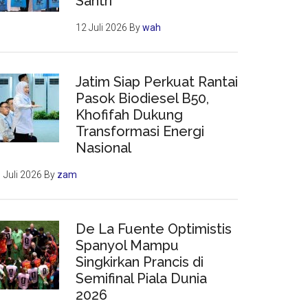
Santri
12 Juli 2026
By
wah
Jatim Siap Perkuat Rantai
Pasok Biodiesel B50,
Khofifah Dukung
Transformasi Energi
Nasional
 Juli 2026
By
zam
De La Fuente Optimistis
Spanyol Mampu
Singkirkan Prancis di
Semifinal Piala Dunia
2026