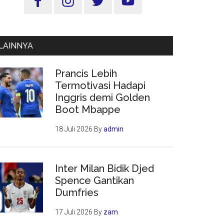
Utama
LAINNYA
Prancis Lebih
Termotivasi Hadapi
Inggris demi Golden
Boot Mbappe
18 Juli 2026
By
admin
Inter Milan Bidik Djed
Spence Gantikan
Dumfries
17 Juli 2026
By
zam