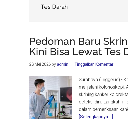
Tes Darah
Pedoman Baru Skrin
Kini Bisa Lewat Tes 
28 Mei 2026
by
admin
Tinggalkan Komentar
Surabaya (Trigger.id) - 
menjalani kolonoskopi.
skrining kanker kolore
deteksi dini. Langkah in
dalam pemeriksaan kank
about
[Selengkapnya ...]
Pedom