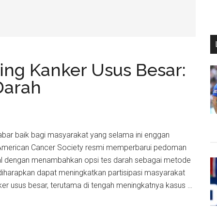
ing Kanker Usus Besar:
Darah
Kabar baik bagi masyarakat yang selama ini enggan
 American Cancer Society resmi memperbarui pedoman
ktal dengan menambahkan opsi tes darah sebagai metode
i diharapkan dapat meningkatkan partisipasi masyarakat
er usus besar, terutama di tengah meningkatnya kasus …
an