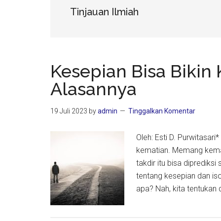
Tinjauan Ilmiah
Kesepian Bisa Bikin 
Alasannya
19 Juli 2023
by
admin
Tinggalkan Komentar
Oleh: Esti D. Purwitasar
kematian. Memang kemati
takdir itu bisa diprediksi
tentang kesepian dan iso
apa? Nah, kita tentukan 