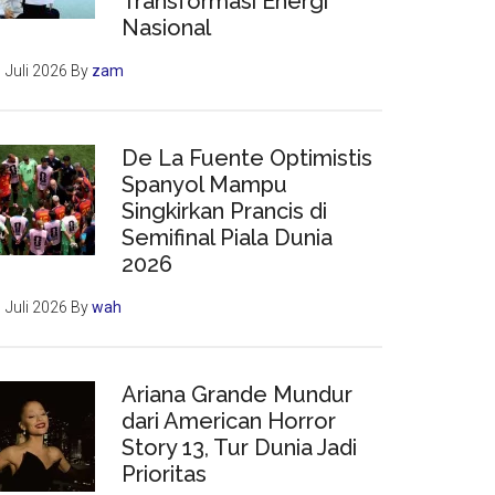
Transformasi Energi
Nasional
 Juli 2026
By
zam
De La Fuente Optimistis
Spanyol Mampu
Singkirkan Prancis di
Semifinal Piala Dunia
2026
 Juli 2026
By
wah
Ariana Grande Mundur
dari American Horror
Story 13, Tur Dunia Jadi
Prioritas