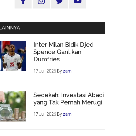
Utama
LAINNYA
Inter Milan Bidik Djed
Spence Gantikan
Dumfries
17 Juli 2026
By
zam
Sedekah: Investasi Abadi
yang Tak Pernah Merugi
17 Juli 2026
By
zam