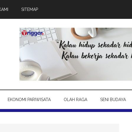
KAMI
SITEMAP
EKONOMI PARIWISATA
OLAH RAGA
SENI BUDAYA