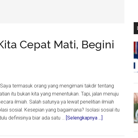
Kita Cepat Mati, Begini
i* Saya termasuk orang yang mengimani takdir tentang
an itu bukan kita yang menentukan. Tapi, jalan menuju
 secara ilmiah. Salah satunya ya lewat penelitian ilmiah
lasi sosial. Kesepian yang bagaimana? Isolasi sosial itu
about
dulu definisinya biar ada satu …
[Selengkapnya ...]
Kesepian
Bisa