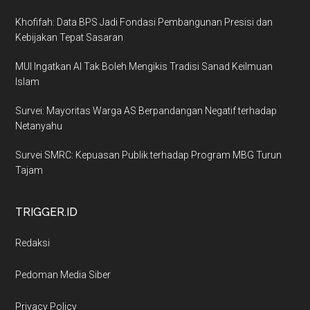
Khofifah: Data BPS Jadi Fondasi Pembangunan Presisi dan
Kebijakan Tepat Sasaran
MUI Ingatkan AI Tak Boleh Mengikis Tradisi Sanad Keilmuan
Islam
Survei: Mayoritas Warga AS Berpandangan Negatif terhadap
Netanyahu
Survei SMRC: Kepuasan Publik terhadap Program MBG Turun
Tajam
TRIGGER.ID
Redaksi
Pedoman Media Siber
Privacy Policy