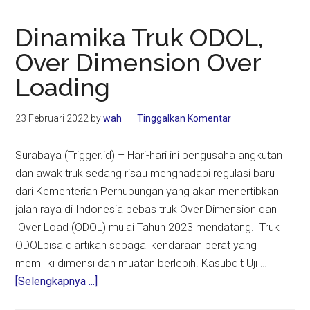
Dinamika Truk ODOL,
Over Dimension Over
Loading
23 Februari 2022
by
wah
Tinggalkan Komentar
Surabaya (Trigger.id) – Hari-hari ini pengusaha angkutan
dan awak truk sedang risau menghadapi regulasi baru
dari Kementerian Perhubungan yang akan menertibkan
jalan raya di Indonesia bebas truk Over Dimension dan
Over Load (ODOL) mulai Tahun 2023 mendatang. Truk
ODOLbisa diartikan sebagai kendaraan berat yang
memiliki dimensi dan muatan berlebih. Kasubdit Uji …
about
[Selengkapnya ...]
Dinamika