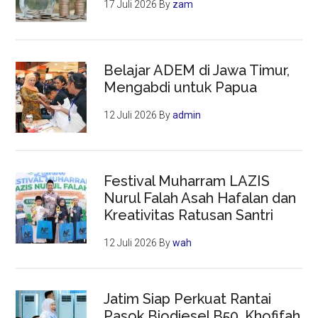
17 Juli 2026
By
zam
Belajar ADEM di Jawa Timur,
Mengabdi untuk Papua
12 Juli 2026
By
admin
Festival Muharram LAZIS
Nurul Falah Asah Hafalan dan
Kreativitas Ratusan Santri
12 Juli 2026
By
wah
Jatim Siap Perkuat Rantai
Pasok Biodiesel B50, Khofifah