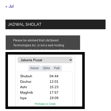
« Jul
JADWAL SHOLAT