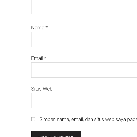
Nama
*
Email
*
Situs Web
Simpan nama, email, dan situs web saya pada