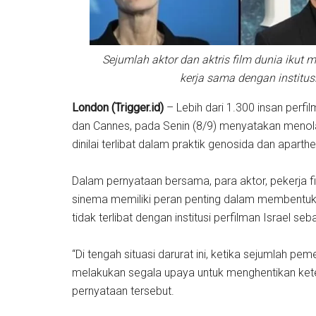
Sejumlah aktor dan aktris film dunia iku
kerja sama dengan institusi
London (Trigger.id)
– Lebih dari 1.300 insan perfi
dan Cannes, pada Senin (8/9) menyatakan menolak
dinilai terlibat dalam praktik genosida dan aparth
Dalam pernyataan bersama, para aktor, pekerja 
sinema memiliki peran penting dalam membentuk
tidak terlibat dengan institusi perfilman Israel seb
“Di tengah situasi darurat ini, ketika sejumlah p
melakukan segala upaya untuk menghentikan keterl
pernyataan tersebut.