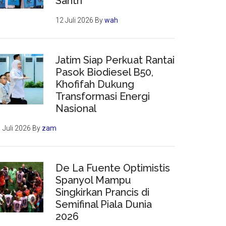
Santri
12 Juli 2026
By
wah
Jatim Siap Perkuat Rantai
Pasok Biodiesel B50,
Khofifah Dukung
Transformasi Energi
Nasional
 Juli 2026
By
zam
De La Fuente Optimistis
Spanyol Mampu
Singkirkan Prancis di
Semifinal Piala Dunia
2026