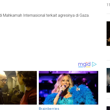
11
i Mahkamah Internasional terkait agresinya di Gaza.