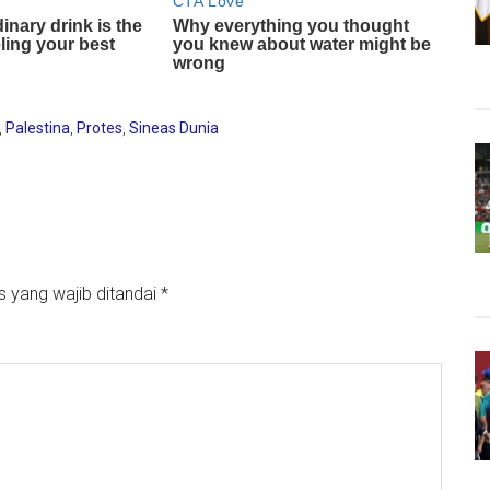
,
Palestina
,
Protes
,
Sineas Dunia
s yang wajib ditandai
*