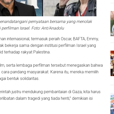
t menandatangani pernyataan bersama yang menolak
 perfilman Israel. Foto: Ant/Anadolu
lman internasional, termasuk peraih Oscar, BAFTA, Emmy,
 bekerja sama dengan institusi perfilman Israel yang
eid terhadap rakyat Palestina.
film, serta lembaga perfilman tersebut menegaskan bahwa
 cara pandang masyarakat. Karena itu, mereka memilih
agai bentuk solidaritas.
emerintah justru mendukung pembantaian di Gaza, kita harus
ibatan dalam tragedi yang tiada henti,” demikian isi