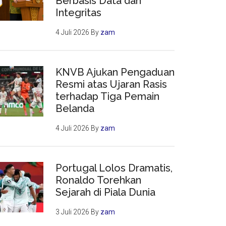
Berbasis Data dan
Integritas
4 Juli 2026
By
zam
KNVB Ajukan Pengaduan
Resmi atas Ujaran Rasis
terhadap Tiga Pemain
Belanda
4 Juli 2026
By
zam
Portugal Lolos Dramatis,
Ronaldo Torehkan
Sejarah di Piala Dunia
3 Juli 2026
By
zam