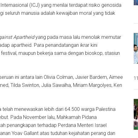
ernasional (ICJ) yang menilai terdapat risiko genosida
 seluruh manusia adalah kewajiban moral yang tidak
ainst Apartheid
yang pada masa lalu menolak memutar
adap apartheid. Para penandatangan ikrar kini
festival, maupun bekerja sama dengan bioskop, stasiun
ruan ini antara lain Olivia Colman, Javier Bardem, Aimee
11
ed, Tilda Swinton, Julia Sawalha, Miriam Margolyes, Ken
za telah menewaskan lebih dari 64.500 warga Palestina
ebut. Pada November lalu, Mahkamah Pidana
ntah penangkapan terhadap Perdana Menteri Israel
anan Yoav Gallant atas tuduhan kejahatan perang dan