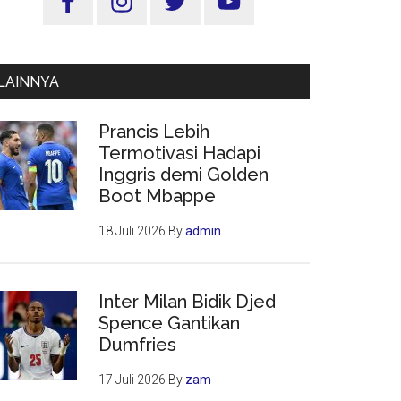
Utama
LAINNYA
Prancis Lebih
Termotivasi Hadapi
Inggris demi Golden
Boot Mbappe
18 Juli 2026
By
admin
Inter Milan Bidik Djed
Spence Gantikan
Dumfries
17 Juli 2026
By
zam