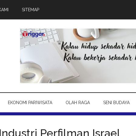
KAMI
SITEMAP
EKONOMI PARIWISATA
OLAH RAGA
SENI BUDAYA
ndustri Perfilman Israel