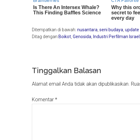
Ditempatkan di bawah:
nusantara
,
seni budaya
,
update
Ditag dengan:
Boikot
,
Genosida
,
Industri Perfilman Israel
Reader
Tinggalkan Balasan
Interactions
Alamat email Anda tidak akan dipublikasikan.
Rua
Komentar
*