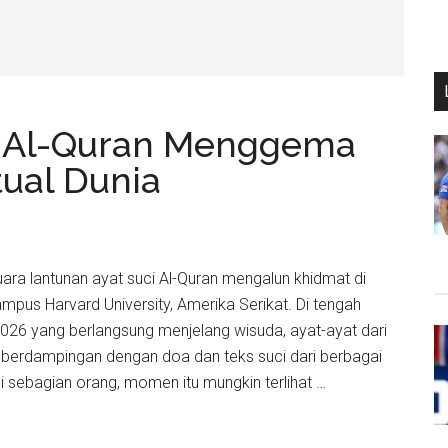
at Al-Quran Menggema
tual Dunia
Suara lantunan ayat suci Al-Quran mengalun khidmat di
mpus Harvard University, Amerika Serikat. Di tengah
026 yang berlangsung menjelang wisuda, ayat-ayat dari
n berdampingan dengan doa dan teks suci dari berbagai
i sebagian orang, momen itu mungkin terlihat …