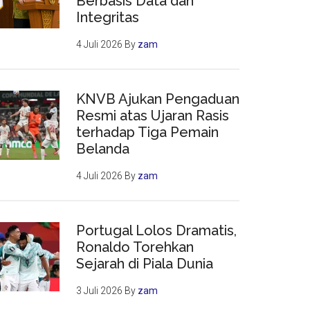
Berbasis Data dan
Integritas
4 Juli 2026
By
zam
KNVB Ajukan Pengaduan
Resmi atas Ujaran Rasis
terhadap Tiga Pemain
Belanda
4 Juli 2026
By
zam
Portugal Lolos Dramatis,
Ronaldo Torehkan
Sejarah di Piala Dunia
3 Juli 2026
By
zam