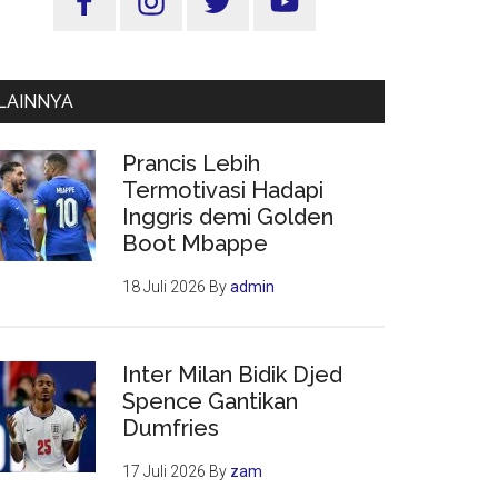
Utama
LAINNYA
Prancis Lebih
Termotivasi Hadapi
Inggris demi Golden
Boot Mbappe
18 Juli 2026
By
admin
Inter Milan Bidik Djed
Spence Gantikan
Dumfries
17 Juli 2026
By
zam