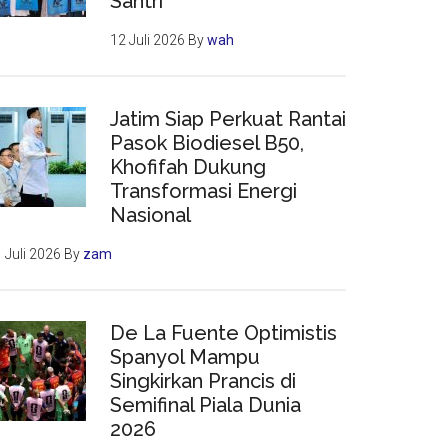
Santri
12 Juli 2026
By
wah
Jatim Siap Perkuat Rantai
Pasok Biodiesel B50,
Khofifah Dukung
Transformasi Energi
Nasional
 Juli 2026
By
zam
De La Fuente Optimistis
Spanyol Mampu
Singkirkan Prancis di
Semifinal Piala Dunia
2026