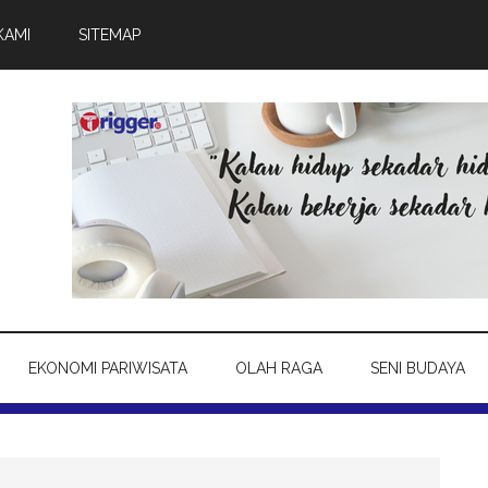
KAMI
SITEMAP
EKONOMI PARIWISATA
OLAH RAGA
SENI BUDAYA