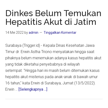
Dinkes Belum Temukan
Hepatitis Akut di Jatim
14 Mei 2022
by
admin
Tinggalkan Komentar
Surabaya (Trigger.id) - Kepala Dinas Kesehatan Jawa
Timur dr. Erwin Astha Triono menyatakan hingga saat
pihaknya belum menemukan adanya kasus hepatitis akut
yang tidak diketahui penyebabnya di wilayah
setempat. "Hingga hari ini masih belum ditemukan kasus
hepatitis akut misterius pada anak-anak di bawah umur
16 tahun," kata Erwin di Surabaya, Jumat (13/5/2022).
about
Erwin …
[Selengkapnya ...]
Dinkes
Belum
Temukan