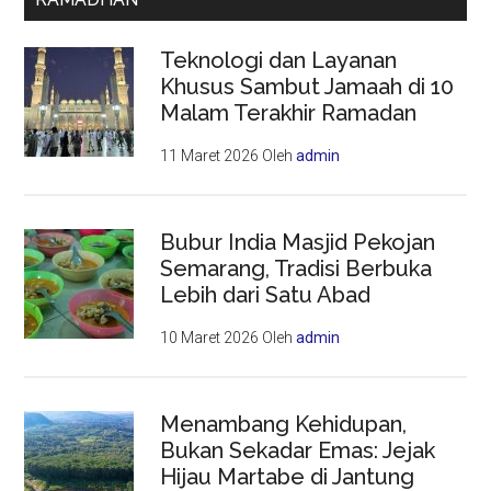
Teknologi dan Layanan
Khusus Sambut Jamaah di 10
Malam Terakhir Ramadan
11 Maret 2026
Oleh
admin
Bubur India Masjid Pekojan
Semarang, Tradisi Berbuka
Lebih dari Satu Abad
10 Maret 2026
Oleh
admin
Menambang Kehidupan,
Bukan Sekadar Emas: Jejak
Hijau Martabe di Jantung