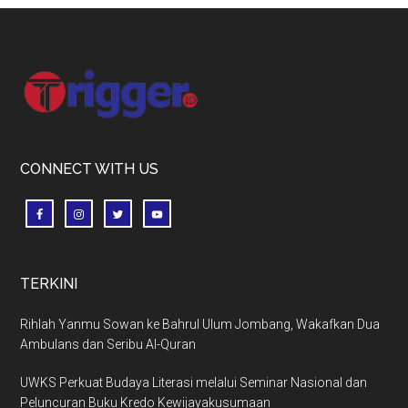
Footer
CONNECT WITH US
TERKINI
Rihlah Yanmu Sowan ke Bahrul Ulum Jombang, Wakafkan Dua
Ambulans dan Seribu Al-Quran
UWKS Perkuat Budaya Literasi melalui Seminar Nasional dan
Peluncuran Buku Kredo Kewijayakusumaan