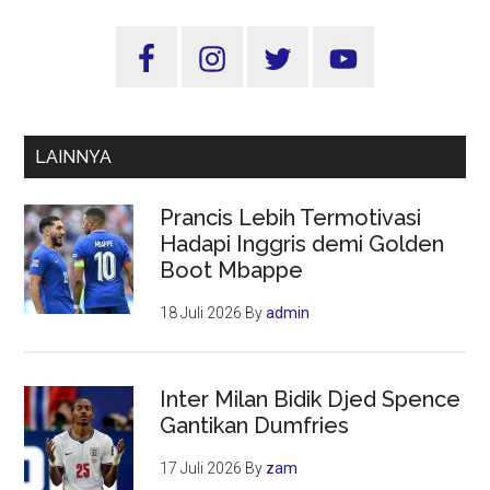
Hepatitis
Sidebar
Akut
Utama
di
Jatim
LAINNYA
Prancis Lebih Termotivasi
Hadapi Inggris demi Golden
Boot Mbappe
18 Juli 2026
By
admin
Inter Milan Bidik Djed Spence
Gantikan Dumfries
17 Juli 2026
By
zam