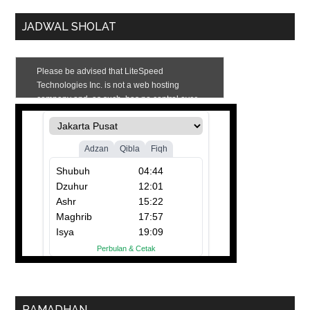
JADWAL SHOLAT
RAMADHAN