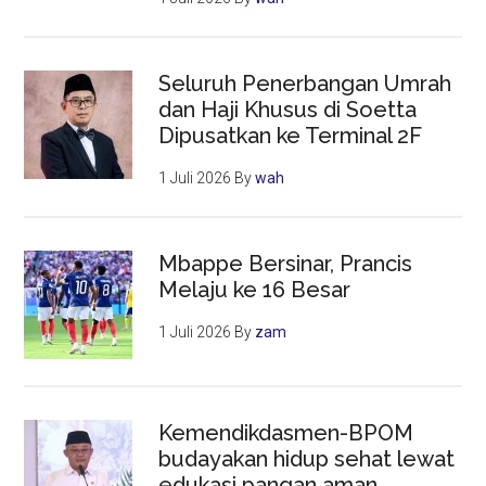
Seluruh Penerbangan Umrah
dan Haji Khusus di Soetta
Dipusatkan ke Terminal 2F
1 Juli 2026
By
wah
Mbappe Bersinar, Prancis
Melaju ke 16 Besar
1 Juli 2026
By
zam
Kemendikdasmen-BPOM
budayakan hidup sehat lewat
edukasi pangan aman