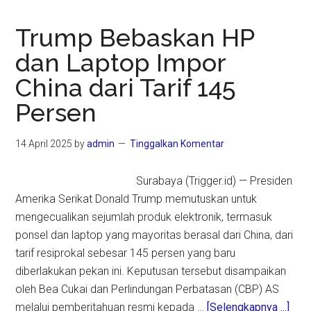
Trump Bebaskan HP
dan Laptop Impor
China dari Tarif 145
Persen
14 April 2025
by
admin
Tinggalkan Komentar
Surabaya (Trigger.id) — Presiden
Amerika Serikat Donald Trump memutuskan untuk
mengecualikan sejumlah produk elektronik, termasuk
ponsel dan laptop yang mayoritas berasal dari China, dari
tarif resiprokal sebesar 145 persen yang baru
diberlakukan pekan ini. Keputusan tersebut disampaikan
oleh Bea Cukai dan Perlindungan Perbatasan (CBP) AS
abou
melalui pemberitahuan resmi kepada …
[Selengkapnya ...]