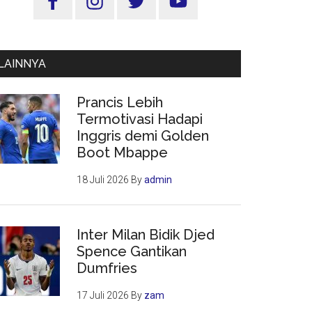
Utama
LAINNYA
Prancis Lebih
Termotivasi Hadapi
Inggris demi Golden
Boot Mbappe
18 Juli 2026
By
admin
Inter Milan Bidik Djed
Spence Gantikan
Dumfries
17 Juli 2026
By
zam