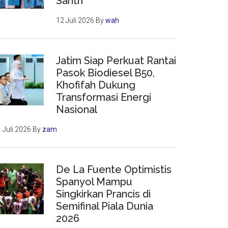
Santri
12 Juli 2026
By
wah
Jatim Siap Perkuat Rantai
Pasok Biodiesel B50,
Khofifah Dukung
Transformasi Energi
Nasional
 Juli 2026
By
zam
De La Fuente Optimistis
Spanyol Mampu
Singkirkan Prancis di
Semifinal Piala Dunia
2026