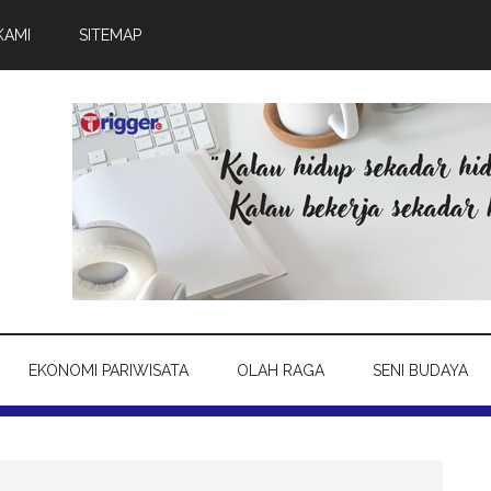
KAMI
SITEMAP
EKONOMI PARIWISATA
OLAH RAGA
SENI BUDAYA