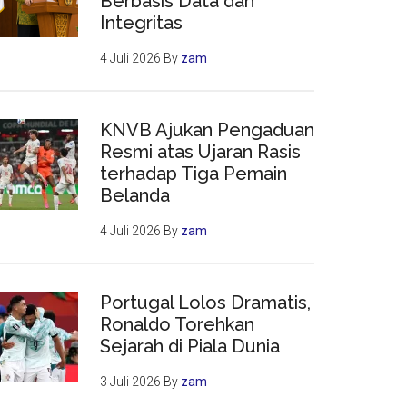
Berbasis Data dan
Integritas
4 Juli 2026
By
zam
KNVB Ajukan Pengaduan
Resmi atas Ujaran Rasis
terhadap Tiga Pemain
Belanda
4 Juli 2026
By
zam
Portugal Lolos Dramatis,
Ronaldo Torehkan
Sejarah di Piala Dunia
3 Juli 2026
By
zam