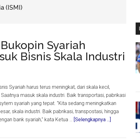
a (ISMI)
 Bukopin Syariah
uk Bisnis Skala Industri
isnis Syariah harus terus meningkat, dari skala kecil,
aatnya masuk skala industri. Baik transportasi, pabrikasi
tem syariah yang tepat. "Kita sedang meningkatkan
esar, skala industri. Baik pabrikasi, transpostasi, hingga
about
ngan bank syariah," kata Ketua …
[Selengkapnya ...]
ISMI
Jatim