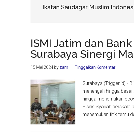
Ikatan Saudagar Muslim Indonesi
ISMI Jatim dan Bank
Surabaya Sinergi Mas
15 Mei 2024
by
zam
Tinggalkan Komentar
Surabaya (Trigger.id) - B
menengah hingga besar. S
hingga menemukan ecosy
Bisnis Syariah berskala b
menemukan titik temu de