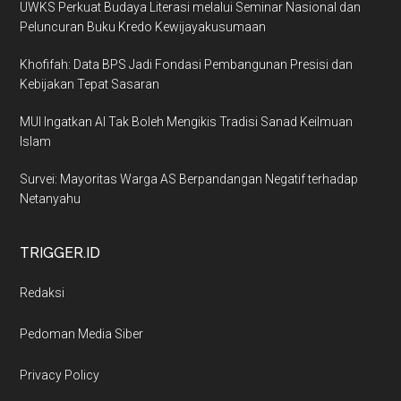
UWKS Perkuat Budaya Literasi melalui Seminar Nasional dan
Peluncuran Buku Kredo Kewijayakusumaan
Khofifah: Data BPS Jadi Fondasi Pembangunan Presisi dan
Kebijakan Tepat Sasaran
MUI Ingatkan AI Tak Boleh Mengikis Tradisi Sanad Keilmuan
Islam
Survei: Mayoritas Warga AS Berpandangan Negatif terhadap
Netanyahu
TRIGGER.ID
Redaksi
Pedoman Media Siber
Privacy Policy