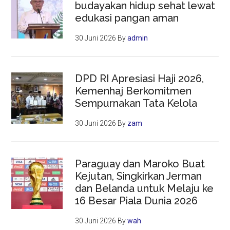
budayakan hidup sehat lewat
edukasi pangan aman
30 Juni 2026
By
admin
DPD RI Apresiasi Haji 2026,
Kemenhaj Berkomitmen
Sempurnakan Tata Kelola
30 Juni 2026
By
zam
Paraguay dan Maroko Buat
Kejutan, Singkirkan Jerman
dan Belanda untuk Melaju ke
16 Besar Piala Dunia 2026
30 Juni 2026
By
wah