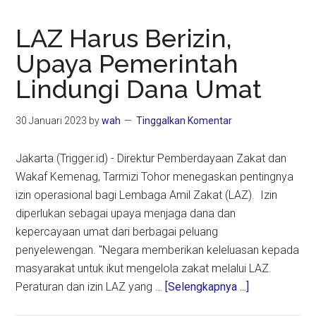
LAZ Harus Berizin,
Upaya Pemerintah
Lindungi Dana Umat
30 Januari 2023
by
wah
Tinggalkan Komentar
Jakarta (Trigger.id) - Direktur Pemberdayaan Zakat dan
Wakaf Kemenag, Tarmizi Tohor menegaskan pentingnya
izin operasional bagi Lembaga Amil Zakat (LAZ). Izin
diperlukan sebagai upaya menjaga dana dan
kepercayaan umat dari berbagai peluang
penyelewengan. "Negara memberikan keleluasan kepada
masyarakat untuk ikut mengelola zakat melalui LAZ.
about
Peraturan dan izin LAZ yang …
[Selengkapnya ...]
LAZ