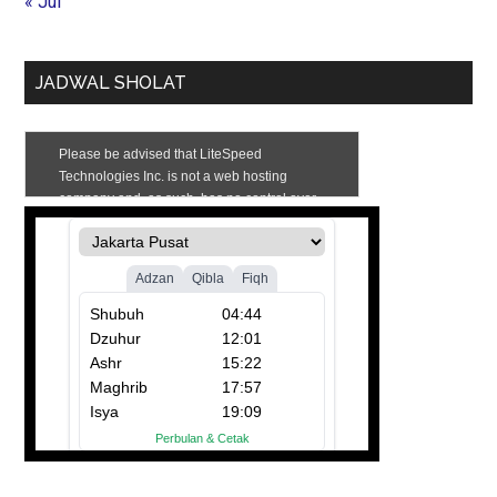
« Jul
JADWAL SHOLAT