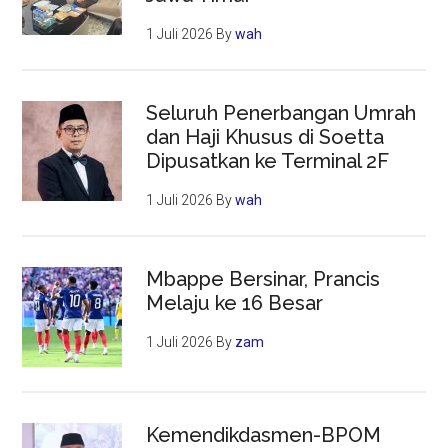
1 Juli 2026
By
wah
Seluruh Penerbangan Umrah
dan Haji Khusus di Soetta
Dipusatkan ke Terminal 2F
1 Juli 2026
By
wah
Mbappe Bersinar, Prancis
Melaju ke 16 Besar
1 Juli 2026
By
zam
Kemendikdasmen-BPOM