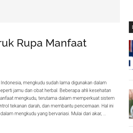
ruk Rupa Manfaat
 Di Indonesia, mengkudu sudah lama digunakan dalam
seperti jamu dan obat herbal. Beberapa ahli kesehatan
manfaat mengkudu, terutama dalam memperkuat sistem
trol tekanan darah, dan membantu pencernaan. Hal ini
 dalam mengkudu yang bervariasi. Mulai dari akar, …