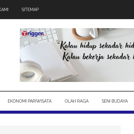
KAMI
SITEMAP
EKONOMI PARIWISATA
OLAH RAGA
SENI BUDAYA