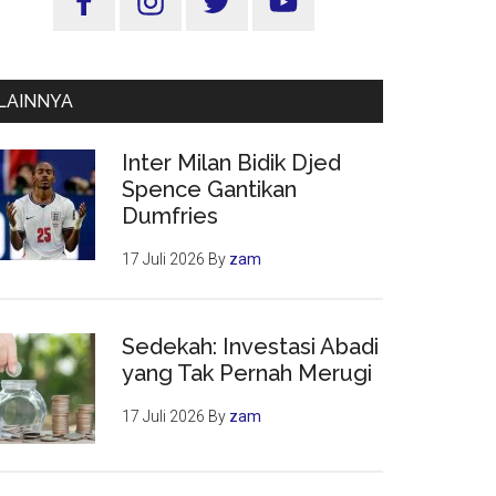
Utama
LAINNYA
Inter Milan Bidik Djed
Spence Gantikan
Dumfries
17 Juli 2026
By
zam
Sedekah: Investasi Abadi
yang Tak Pernah Merugi
17 Juli 2026
By
zam