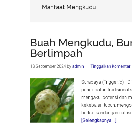
Manfaat Mengkudu
Buah Mengkudu, Bu
Berlimpah
18 September 2024
by
admin
Tinggalkan Komentar
Surabaya (Trigger.id) -
pengobatan tradisional 
mengakui potensi dan 
kekebalan tubuh, mengon
berkat kandungan nutrisi
about
[Selengkapnya ...]
Buah