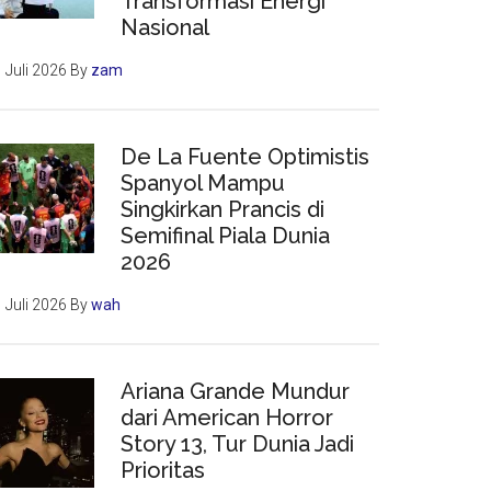
Transformasi Energi
Nasional
 Juli 2026
By
zam
De La Fuente Optimistis
Spanyol Mampu
Singkirkan Prancis di
Semifinal Piala Dunia
2026
 Juli 2026
By
wah
Ariana Grande Mundur
dari American Horror
Story 13, Tur Dunia Jadi
Prioritas