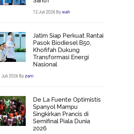
Santri
12 Juli 2026
By
wah
Jatim Siap Perkuat Rantai
Pasok Biodiesel B50,
Khofifah Dukung
Transformasi Energi
Nasional
 Juli 2026
By
zam
De La Fuente Optimistis
Spanyol Mampu
Singkirkan Prancis di
Semifinal Piala Dunia
2026