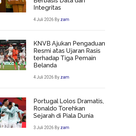
Berbasis Data dan
Integritas
4 Juli 2026
By
zam
KNVB Ajukan Pengaduan
Resmi atas Ujaran Rasis
terhadap Tiga Pemain
Belanda
4 Juli 2026
By
zam
Portugal Lolos Dramatis,
Ronaldo Torehkan
Sejarah di Piala Dunia
3 Juli 2026
By
zam