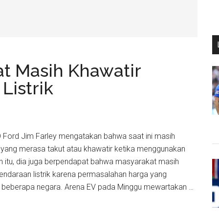
t Masih Khawatir
istrik
EO Ford Jim Farley mengatakan bahwa saat ini masih
 yang merasa takut atau khawatir ketika menggunakan
ain itu, dia juga berpendapat bahwa masyarakat masih
ndaraan listrik karena permasalahan harga yang
di beberapa negara. Arena EV pada Minggu mewartakan …