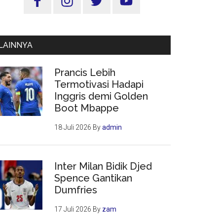
Utama
LAINNYA
Prancis Lebih
Termotivasi Hadapi
Inggris demi Golden
Boot Mbappe
18 Juli 2026
By
admin
Inter Milan Bidik Djed
Spence Gantikan
Dumfries
17 Juli 2026
By
zam