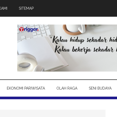
KAMI
SITEMAP
EKONOMI PARIWISATA
OLAH RAGA
SENI BUDAYA