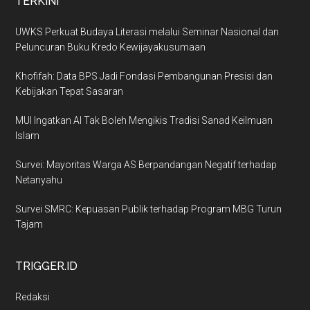
TERKINI
UWKS Perkuat Budaya Literasi melalui Seminar Nasional dan
Peluncuran Buku Kredo Kewijayakusumaan
Khofifah: Data BPS Jadi Fondasi Pembangunan Presisi dan
Kebijakan Tepat Sasaran
MUI Ingatkan AI Tak Boleh Mengikis Tradisi Sanad Keilmuan
Islam
Survei: Mayoritas Warga AS Berpandangan Negatif terhadap
Netanyahu
Survei SMRC: Kepuasan Publik terhadap Program MBG Turun
Tajam
TRIGGER.ID
Redaksi