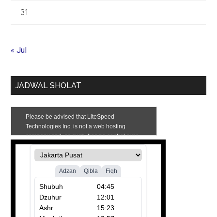
31
« Jul
JADWAL SHOLAT