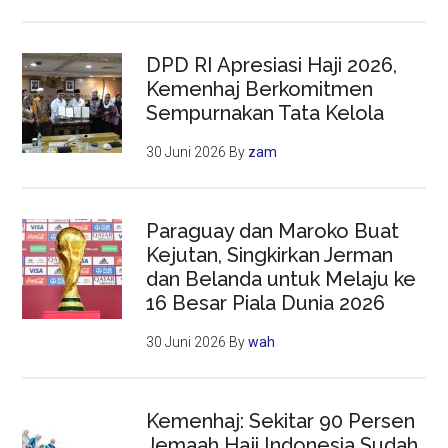
DPD RI Apresiasi Haji 2026,
Kemenhaj Berkomitmen
Sempurnakan Tata Kelola
30 Juni 2026
By
zam
Paraguay dan Maroko Buat
Kejutan, Singkirkan Jerman
dan Belanda untuk Melaju ke
16 Besar Piala Dunia 2026
30 Juni 2026
By
wah
Kemenhaj: Sekitar 90 Persen
Jemaah Haji Indonesia Sudah