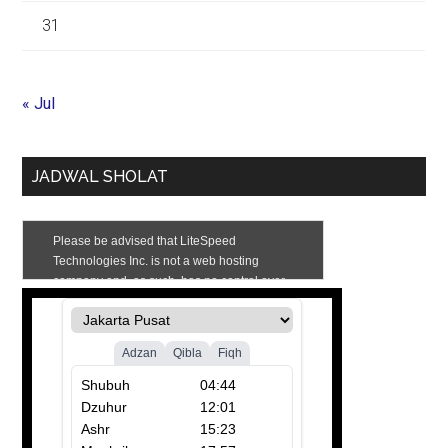
31
« Jul
JADWAL SHOLAT