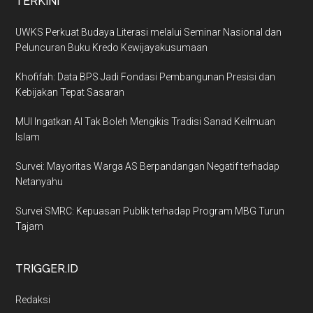
TERKINI
UWKS Perkuat Budaya Literasi melalui Seminar Nasional dan
Peluncuran Buku Kredo Kewijayakusumaan
Khofifah: Data BPS Jadi Fondasi Pembangunan Presisi dan
Kebijakan Tepat Sasaran
MUI Ingatkan AI Tak Boleh Mengikis Tradisi Sanad Keilmuan
Islam
Survei: Mayoritas Warga AS Berpandangan Negatif terhadap
Netanyahu
Survei SMRC: Kepuasan Publik terhadap Program MBG Turun
Tajam
TRIGGER.ID
Redaksi