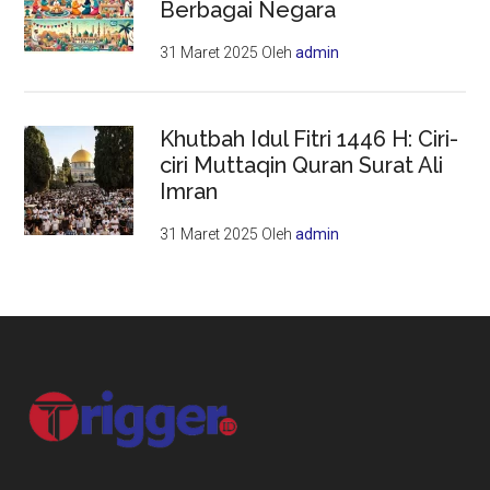
Berbagai Negara
31 Maret 2025
Oleh
admin
Khutbah Idul Fitri 1446 H: Ciri-
ciri Muttaqin Quran Surat Ali
Imran
31 Maret 2025
Oleh
admin
Footer