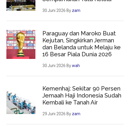
30 Juni 2026
By
zam
Paraguay dan Maroko Buat
Kejutan, Singkirkan Jerman
dan Belanda untuk Melaju ke
16 Besar Piala Dunia 2026
30 Juni 2026
By
wah
Kemenhaj: Sekitar 90 Persen
Jemaah Haji Indonesia Sudah
Kembali ke Tanah Air
29 Juni 2026
By
zam