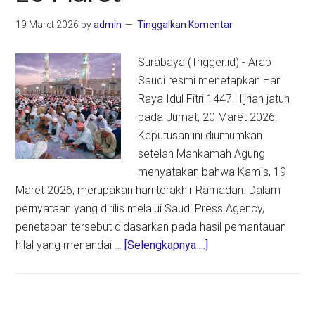
19 Maret 2026
by
admin
Tinggalkan Komentar
Surabaya (Trigger.id) - Arab
Saudi resmi menetapkan Hari
Raya Idul Fitri 1447 Hijriah jatuh
pada Jumat, 20 Maret 2026.
Keputusan ini diumumkan
setelah Mahkamah Agung
menyatakan bahwa Kamis, 19
Maret 2026, merupakan hari terakhir Ramadan. Dalam
pernyataan yang dirilis melalui Saudi Press Agency,
penetapan tersebut didasarkan pada hasil pemantauan
about
hilal yang menandai …
[Selengkapnya ...]
Lebaran
2026
di