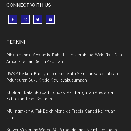
CONNECT WITH US
TERKINI
Rihlah Yanmu Sowan ke Bahrul Ulum Jombang, Wakafkan Dua
Ambulans dan Seribu Al-Quran
UWKS Perkuat Budaya Literasi melalui Seminar Nasional dan
Peluncuran Buku Kredo Kewijayakusumaan
Khofifah: Data BPS Jadi Fondasi Pembangunan Presisi dan
Kebijakan Tepat Sasaran
MUI Ingatkan AI Tak Boleh Mengikis Tradisi Sanad Keilmuan
Islam
Survei: Mayoritas Warga AS Berpandangan Negatif terhadap