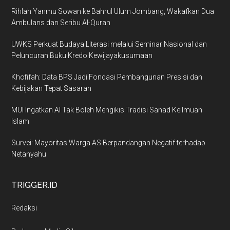
Rihlah Yanmu Sowan ke Bahrul Ulum Jombang, Wakafkan Dua
Ambulans dan Seribu Al-Quran
UWKS Perkuat Budaya Literasi melalui Seminar Nasional dan
Peluncuran Buku Kredo Kewijayakusumaan
Khofifah: Data BPS Jadi Fondasi Pembangunan Presisi dan
Kebijakan Tepat Sasaran
MUI Ingatkan AI Tak Boleh Mengikis Tradisi Sanad Keilmuan
Islam
Survei: Mayoritas Warga AS Berpandangan Negatif terhadap
Netanyahu
TRIGGER.ID
Redaksi