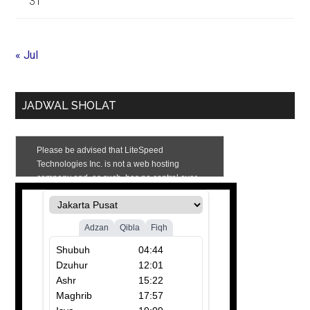
31
« Jul
JADWAL SHOLAT