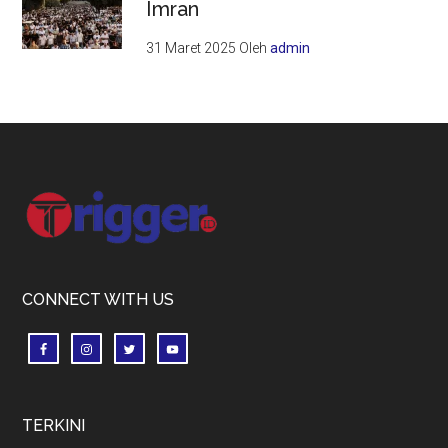
Imran
31 Maret 2025
Oleh
admin
Footer
CONNECT WITH US
TERKINI