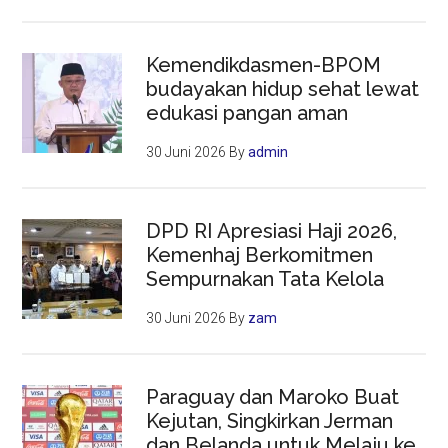
Kemendikdasmen-BPOM
budayakan hidup sehat lewat
edukasi pangan aman
30 Juni 2026
By
admin
DPD RI Apresiasi Haji 2026,
Kemenhaj Berkomitmen
Sempurnakan Tata Kelola
30 Juni 2026
By
zam
Paraguay dan Maroko Buat
Kejutan, Singkirkan Jerman
dan Belanda untuk Melaju ke