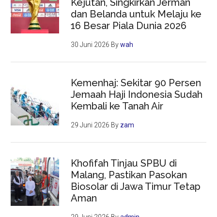
Kejutan, Singkirkan Jerman
dan Belanda untuk Melaju ke
16 Besar Piala Dunia 2026
30 Juni 2026
By
wah
Kemenhaj: Sekitar 90 Persen
Jemaah Haji Indonesia Sudah
Kembali ke Tanah Air
29 Juni 2026
By
zam
Khofifah Tinjau SPBU di
Malang, Pastikan Pasokan
Biosolar di Jawa Timur Tetap
Aman