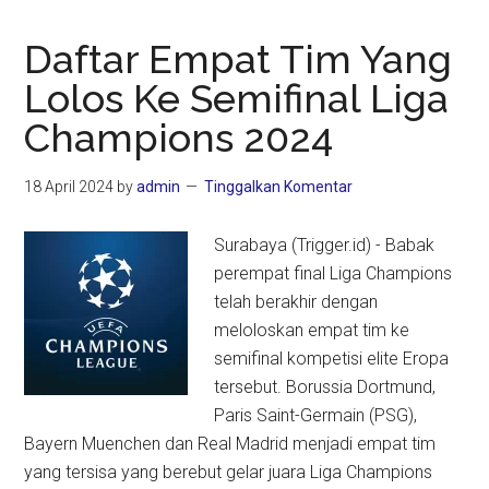
Daftar Empat Tim Yang
Lolos Ke Semifinal Liga
Champions 2024
18 April 2024
by
admin
Tinggalkan Komentar
Surabaya (Trigger.id) - Babak
perempat final Liga Champions
telah berakhir dengan
meloloskan empat tim ke
semifinal kompetisi elite Eropa
tersebut. Borussia Dortmund,
Paris Saint-Germain (PSG),
Bayern Muenchen dan Real Madrid menjadi empat tim
yang tersisa yang berebut gelar juara Liga Champions