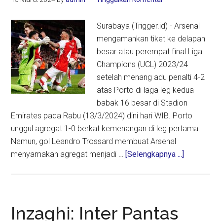
Ini
Surabaya (Trigger.id) - Arsenal
mengamankan tiket ke delapan
besar atau perempat final Liga
Champions (UCL) 2023/24
setelah menang adu penalti 4-2
atas Porto di laga leg kedua
babak 16 besar di Stadion
Emirates pada Rabu (13/3/2024) dini hari WIB. Porto
unggul agregat 1-0 berkat kemenangan di leg pertama.
Namun, gol Leandro Trossard membuat Arsenal
about
menyamakan agregat menjadi …
[Selengkapnya ...]
Susul
Barca,
Arsenal
Lolos
Inzaghi: Inter Pantas
8