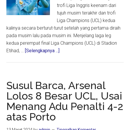
trofi Liga Inggris keenam dari
tujuh musim terakhir dan trofi
Liga Champions (UCL) kedua
kalinya secara berturut-turut setelah yang pertama diraih
pada musim lalu pada musim ini. Menjelang laga leg
kedua perempat final Liga Champions (UCL) di Stadion
about
Etihad, …
[Selengkapnya ...]
Tekad
Bernardo
Bawa
City
Susul Barca, Arsenal
Menangkan
Lolos 8 Besar UCL, Usai
Liga
Menang Adu Penalti 4-2
Inggris
dan
atas Porto
UCL
Musim
13 Maret 2024
by
admin
Tinggalkan Komentar