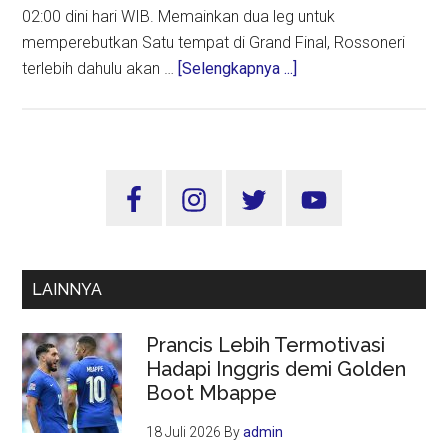
02:00 dini hari WIB. Memainkan dua leg untuk
memperebutkan Satu tempat di Grand Final, Rossoneri
about
terlebih dahulu akan …
[Selengkapnya ...]
Liga
Champions,
Milan
Vs
Sidebar
Inter:
Utama
Head
to
Head
LAINNYA
dan
Prediksi
Prancis Lebih Termotivasi
Susunan
Hadapi Inggris demi Golden
Pemain
Boot Mbappe
18 Juli 2026
By
admin