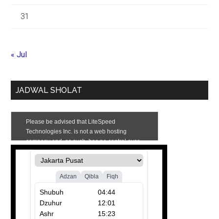
31
« Jul
JADWAL SHOLAT