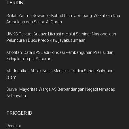
TERKINI
Rihlah Yanmu Sowan ke Bahrul Ulum Jombang, Wakafkan Dua
Ambulans dan Seribu Al-Quran
UWKS Perkuat Budaya Literasi melalui Seminar Nasional dan
Peluncuran Buku Kredo Kewijayakusumaan
Khofifah: Data BPS Jadi Fondasi Pembangunan Presisi dan
Kebijakan Tepat Sasaran
MUI Ingatkan AI Tak Boleh Mengikis Tradisi Sanad Keilmuan
Islam
Survei: Mayoritas Warga AS Berpandangan Negatif terhadap
Netanyahu
TRIGGER.ID
Redaksi