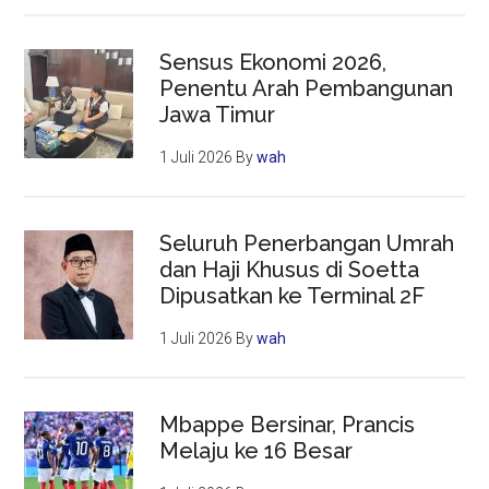
Sensus Ekonomi 2026,
Penentu Arah Pembangunan
Jawa Timur
1 Juli 2026
By
wah
Seluruh Penerbangan Umrah
dan Haji Khusus di Soetta
Dipusatkan ke Terminal 2F
1 Juli 2026
By
wah
Mbappe Bersinar, Prancis
Melaju ke 16 Besar