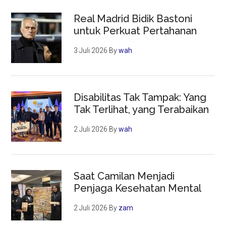
Real Madrid Bidik Bastoni
untuk Perkuat Pertahanan
3 Juli 2026
By
wah
Disabilitas Tak Tampak: Yang
Tak Terlihat, yang Terabaikan
2 Juli 2026
By
wah
Saat Camilan Menjadi
Penjaga Kesehatan Mental
2 Juli 2026
By
zam