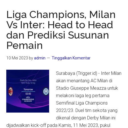
Pantas
Menang
Liga Champions, Milan
Atas
Vs Inter: Head to Head
Benfica
dan Prediksi Susunan
Pemain
10 Mei 2023
by
admin
Tinggalkan Komentar
Surabaya (Trigger.id) - Inter Milan
akan menantang AC Milan di
Stadio Giuseppe Meazza untuk
melakoni laga leg pertama
Semifinal Liga Champions
2022/23. Duel tim sekota yang
dikenal dengan Derby Milan ini
dijadwalkan kick-off pada Kamis, 11 Mei 2023, pukul