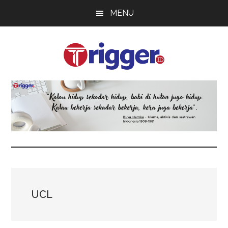
Skip
Skip
Skip
MENU
to
to
to
main
primary
footer
content
sidebar
Trigger
Berita
Terkini
UCL