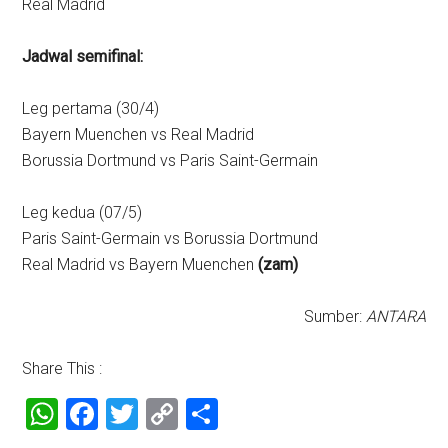
Real Madrid
Jadwal semifinal:
Leg pertama (30/4)
Bayern Muenchen vs Real Madrid
Borussia Dortmund vs Paris Saint-Germain
Leg kedua (07/5)
Paris Saint-Germain vs Borussia Dortmund
Real Madrid vs Bayern Muenchen
(zam)
Sumber:
ANTARA
Share This :
WhatsApp
Facebook
Twitter
Copy
Share
Link