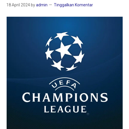
18 April 2024
by
admin
Tinggalkan Komentar