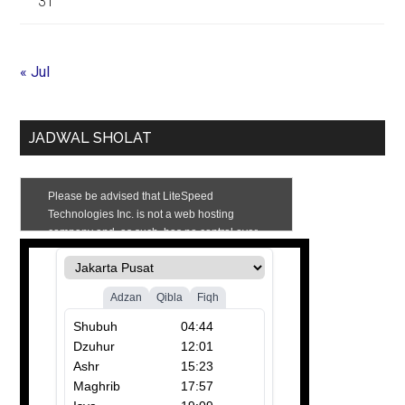
31
« Jul
JADWAL SHOLAT