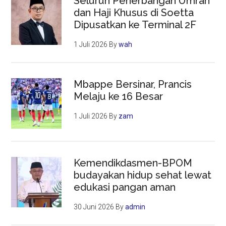
Seluruh Penerbangan Umrah
dan Haji Khusus di Soetta
Dipusatkan ke Terminal 2F
1 Juli 2026
By
wah
Mbappe Bersinar, Prancis
Melaju ke 16 Besar
1 Juli 2026
By
zam
Kemendikdasmen-BPOM
budayakan hidup sehat lewat
edukasi pangan aman
30 Juni 2026
By
admin