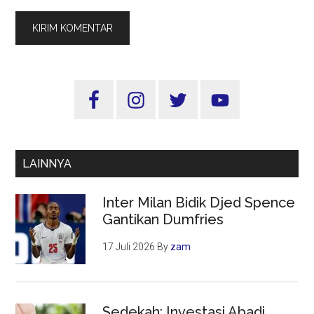
Sidebar
Utama
LAINNYA
Inter Milan Bidik Djed Spence
Gantikan Dumfries
17 Juli 2026
By
zam
Sedekah: Investasi Abadi