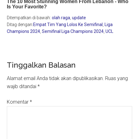
Ditempatkan di bawah:
olah raga
,
update
Ditag dengan:
Empat Tim Yang Lolos Ke Semifinal
,
Liga
Champions 2024
,
Semifinal Liga Champions 2024
,
UCL
Reader
Tinggalkan Balasan
Interactions
Alamat email Anda tidak akan dipublikasikan.
Ruas yang
wajib ditandai
*
Komentar
*