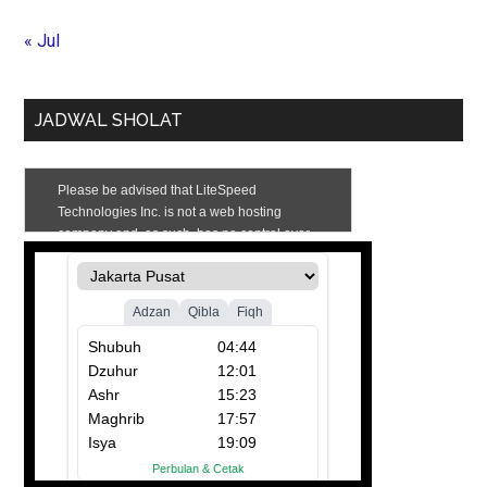
« Jul
JADWAL SHOLAT