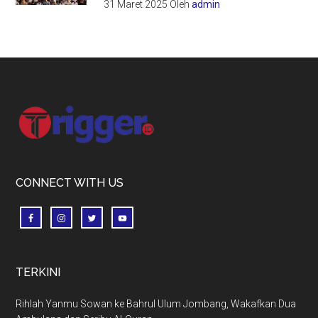
31 Maret 2025
Oleh
admin
Footer
CONNECT WITH US
TERKINI
Rihlah Yanmu Sowan ke Bahrul Ulum Jombang, Wakafkan Dua