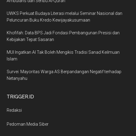
Ambulans dan Seribu Al-Quran
UWKS Perkuat Budaya Literasi melalui Seminar Nasional dan
Peluncuran Buku Kredo Kewijayakusumaan
Khofifah: Data BPS Jadi Fondasi Pembangunan Presisi dan
Kebijakan Tepat Sasaran
MUI Ingatkan AI Tak Boleh Mengikis Tradisi Sanad Keilmuan
Islam
Survei: Mayoritas Warga AS Berpandangan Negatif terhadap
Netanyahu
TRIGGER.ID
Redaksi
Pedoman Media Siber