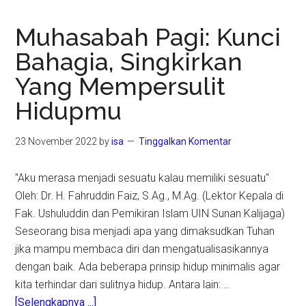
Muhasabah Pagi: Kunci
Bahagia, Singkirkan
Yang Mempersulit
Hidupmu
23 November 2022
by
isa
Tinggalkan Komentar
"Aku merasa menjadi sesuatu kalau memiliki sesuatu"
Oleh: Dr. H. Fahruddin Faiz, S.Ag., M.Ag. (Lektor Kepala di
Fak. Ushuluddin dan Pemikiran Islam UIN Sunan Kalijaga)
Seseorang bisa menjadi apa yang dimaksudkan Tuhan
jika mampu membaca diri dan mengatualisasikannya
dengan baik. Ada beberapa prinsip hidup minimalis agar
kita terhindar dari sulitnya hidup. Antara lain: …
about
[Selengkapnya ...]