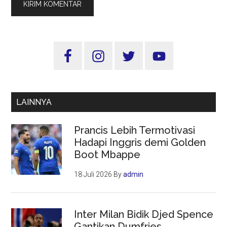
Sidebar
Utama
LAINNYA
Prancis Lebih Termotivasi
Hadapi Inggris demi Golden
Boot Mbappe
18 Juli 2026
By
admin
Inter Milan Bidik Djed Spence
Gantikan Dumfries