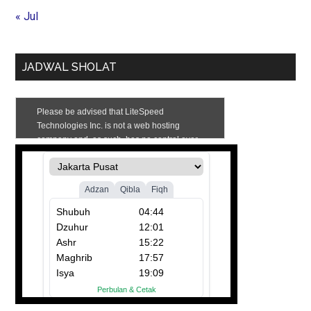
« Jul
JADWAL SHOLAT