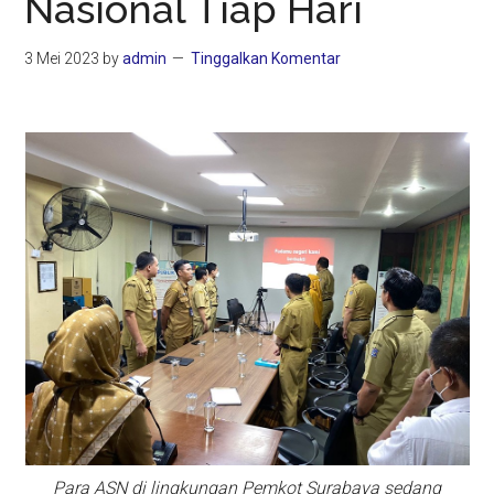
Nasional Tiap Hari
3 Mei 2023
by
admin
Tinggalkan Komentar
Para ASN di lingkungan Pemkot Surabaya sedang