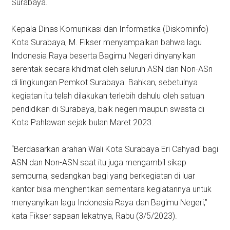
Surabaya.
Kepala Dinas Komunikasi dan Informatika (Diskominfo)
Kota Surabaya, M. Fikser menyampaikan bahwa lagu
Indonesia Raya beserta Bagimu Negeri dinyanyikan
serentak secara khidmat oleh seluruh ASN dan Non-ASn
di lingkungan Pemkot Surabaya. Bahkan, sebetulnya
kegiatan itu telah dilakukan terlebih dahulu oleh satuan
pendidikan di Surabaya, baik negeri maupun swasta di
Kota Pahlawan sejak bulan Maret 2023.
“Berdasarkan arahan Wali Kota Surabaya Eri Cahyadi bagi
ASN dan Non-ASN saat itu juga mengambil sikap
sempurna, sedangkan bagi yang berkegiatan di luar
kantor bisa menghentikan sementara kegiatannya untuk
menyanyikan lagu Indonesia Raya dan Bagimu Negeri,”
kata Fikser sapaan lekatnya, Rabu (3/5/2023).