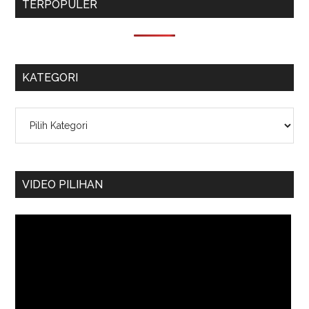
TERPOPULER
KATEGORI
Kategori
VIDEO PILIHAN