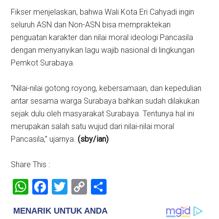
Fikser menjelaskan, bahwa Wali Kota Eri Cahyadi ingin
seluruh ASN dan Non-ASN bisa mempraktekan
penguatan karakter dan nilai moral ideologi Pancasila
dengan menyanyikan lagu wajib nasional di lingkungan
Pemkot Surabaya.
“Nilai-nilai gotong royong, kebersamaan, dan kepedulian
antar sesama warga Surabaya bahkan sudah dilakukan
sejak dulu oleh masyarakat Surabaya. Tentunya hal ini
merupakan salah satu wujud dari nilai-nilai moral
Pancasila,” ujarnya.
(sby/ian)
Share This :
WhatsApp
Facebook
Twitter
Copy
Share
Link