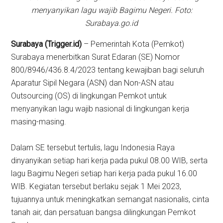
menyanyikan lagu wajib Bagimu Negeri. Foto:
Surabaya.go.id
Surabaya (Trigger.id)
– Pemerintah Kota (Pemkot)
Surabaya menerbitkan Surat Edaran (SE) Nomor
800/8946/436.8.4/2023 tentang kewajiban bagi seluruh
Aparatur Sipil Negara (ASN) dan Non-ASN atau
Outsourcing (OS) di lingkungan Pemkot untuk
menyanyikan lagu wajib nasional di lingkungan kerja
masing-masing.
Dalam SE tersebut tertulis, lagu Indonesia Raya
dinyanyikan setiap hari kerja pada pukul 08.00 WIB, serta
lagu Bagimu Negeri setiap hari kerja pada pukul 16.00
WIB. Kegiatan tersebut berlaku sejak 1 Mei 2023,
tujuannya untuk meningkatkan semangat nasionalis, cinta
tanah air, dan persatuan bangsa dilingkungan Pemkot