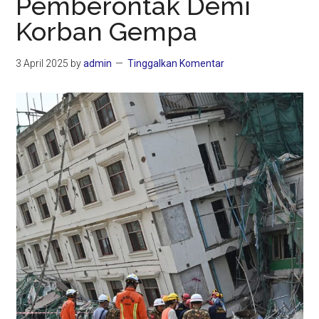
Pemberontak Demi
Korban Gempa
3 April 2025
by
admin
Tinggalkan Komentar