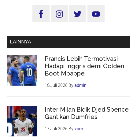
Sidebar
Utama
LAINNYA
Prancis Lebih Termotivasi
Hadapi Inggris demi Golden
Boot Mbappe
18 Juli 2026
By
admin
Inter Milan Bidik Djed Spence
Gantikan Dumfries
17 Juli 2026
By
zam