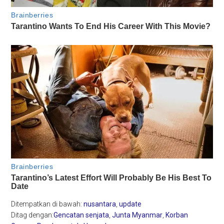
Ditempatkan di bawah:
nusantara
,
update
Ditag dengan:
Gencatan senjata
,
Junta Myanmar
,
Korban