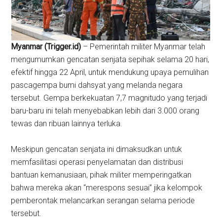
Myanmar (Trigger.id)
– ​Pemerintah militer Myanmar telah
mengumumkan gencatan senjata sepihak selama 20 hari,
efektif hingga 22 April, untuk mendukung upaya pemulihan
pascagempa bumi dahsyat yang melanda negara
tersebut. Gempa berkekuatan 7,7 magnitudo yang terjadi
baru-baru ini telah menyebabkan lebih dari 3.000 orang
tewas dan ribuan lainnya terluka.
Meskipun gencatan senjata ini dimaksudkan untuk
memfasilitasi operasi penyelamatan dan distribusi
bantuan kemanusiaan, pihak militer memperingatkan
bahwa mereka akan “merespons sesuai” jika kelompok
pemberontak melancarkan serangan selama periode
tersebut.