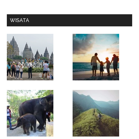
WISATA