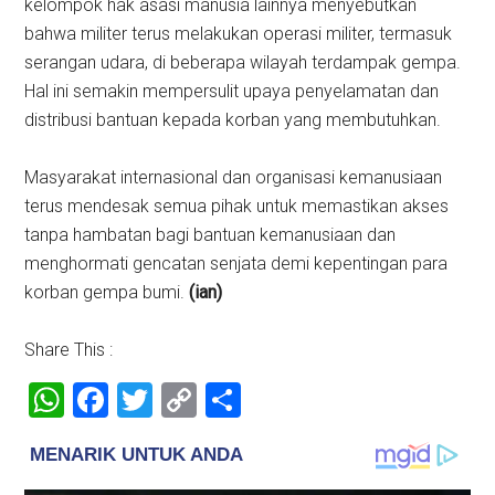
kelompok hak asasi manusia lainnya menyebutkan
bahwa militer terus melakukan operasi militer, termasuk
serangan udara, di beberapa wilayah terdampak gempa.
Hal ini semakin mempersulit upaya penyelamatan dan
distribusi bantuan kepada korban yang membutuhkan. ​
Masyarakat internasional dan organisasi kemanusiaan
terus mendesak semua pihak untuk memastikan akses
tanpa hambatan bagi bantuan kemanusiaan dan
menghormati gencatan senjata demi kepentingan para
korban gempa bumi.
(ian)
Share This :
WhatsApp
Facebook
Twitter
Copy
Share
Link