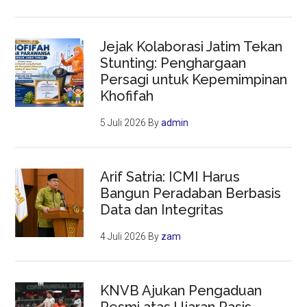
Jejak Kolaborasi Jatim Tekan
Stunting: Penghargaan
Persagi untuk Kepemimpinan
Khofifah
5 Juli 2026
By
admin
Arif Satria: ICMI Harus
Bangun Peradaban Berbasis
Data dan Integritas
4 Juli 2026
By
zam
KNVB Ajukan Pengaduan
Resmi atas Ujaran Rasis