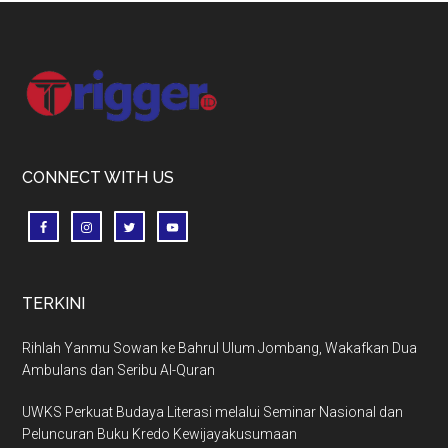
Footer
CONNECT WITH US
TERKINI
Rihlah Yanmu Sowan ke Bahrul Ulum Jombang, Wakafkan Dua
Ambulans dan Seribu Al-Quran
UWKS Perkuat Budaya Literasi melalui Seminar Nasional dan
Peluncuran Buku Kredo Kewijayakusumaan