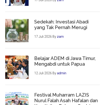
17 Juli 2026
By
zam
Sedekah: Investasi Abadi
yang Tak Pernah Merugi
17 Juli 2026
By
zam
Belajar ADEM di Jawa Timur,
Mengabdi untuk Papua
12 Juli 2026
By
admin
Festival Muharram LAZIS
Nurul Falah Asah Hafalan dan