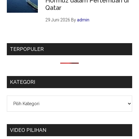
Hormuz dalam Pertemuan di
Qatar
29 Juni 2026
By
admin
TERPOPULER
KATEGORI
Kategori
VIDEO PILIHAN