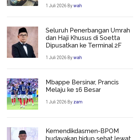
1 Juli 2026
By
wah
Seluruh Penerbangan Umrah
dan Haji Khusus di Soetta
Dipusatkan ke Terminal 2F
1 Juli 2026
By
wah
Mbappe Bersinar, Prancis
Melaju ke 16 Besar
1 Juli 2026
By
zam
Kemendikdasmen-BPOM
budayakan hidup sehat lewat