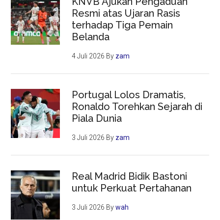
KNVB Ajukan Pengaduan
Resmi atas Ujaran Rasis
terhadap Tiga Pemain
Belanda
4 Juli 2026
By
zam
Portugal Lolos Dramatis,
Ronaldo Torehkan Sejarah di
Piala Dunia
3 Juli 2026
By
zam
Real Madrid Bidik Bastoni
untuk Perkuat Pertahanan
3 Juli 2026
By
wah