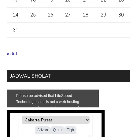
24
25
26
27
28
29
30
31
« Jul
JADWAL SHOLAT