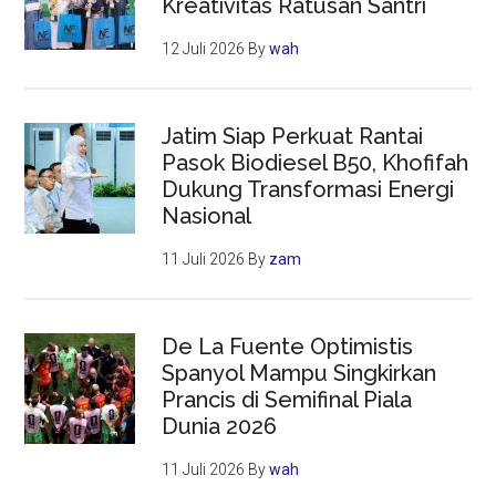
Kreativitas Ratusan Santri
12 Juli 2026
By
wah
Jatim Siap Perkuat Rantai
Pasok Biodiesel B50, Khofifah
Dukung Transformasi Energi
Nasional
11 Juli 2026
By
zam
De La Fuente Optimistis
Spanyol Mampu Singkirkan
Prancis di Semifinal Piala
Dunia 2026
11 Juli 2026
By
wah