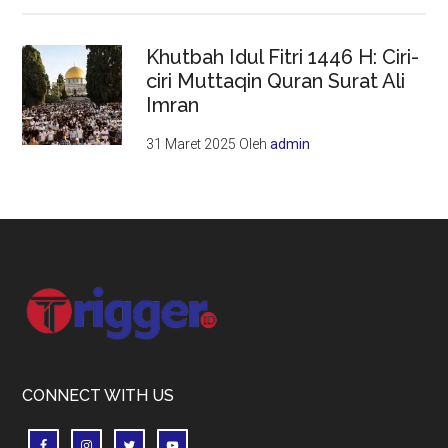
Khutbah Idul Fitri 1446 H: Ciri-
ciri Muttaqin Quran Surat Ali
Imran
31 Maret 2025
Oleh
admin
Footer
CONNECT WITH US